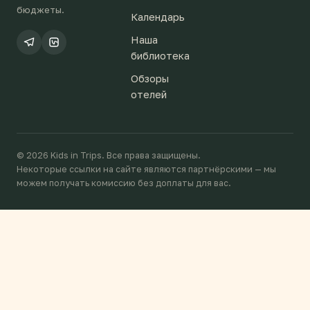
бюджеты.
Календарь
Наша
библиотека
Обзоры
отелей
© 2026 Kids in Trips. Все права защищены.
Некоторые ссылки на сайте являются партнёрскими — мы
можем получать комиссию без доплаты для вас.