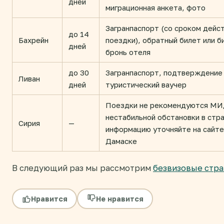
дней
миграционная анкета, фото
Загранпаспорт (со сроком дейст
до 14
Бахрейн
поездки), обратный билет или б
дней
бронь отеля
до 30
Загранпаспорт, подтверждение 
Ливан
дней
туристический ваучер
Поездки не рекомендуются МИД
нестабильной обстановки в стр
Сирия
—
информацию уточняйте на сайте
Дамаске
В следующий раз мы рассмотрим
безвизовые стра
Нравится
Не нравится