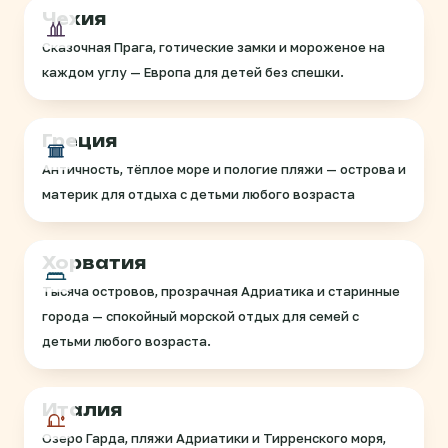
Чехия
Сказочная Прага, готические замки и мороженое на
каждом углу — Европа для детей без спешки.
Греция
Античность, тёплое море и пологие пляжи — острова и
материк для отдыха с детьми любого возраста
Хорватия
Тысяча островов, прозрачная Адриатика и старинные
города — спокойный морской отдых для семей с
детьми любого возраста.
Италия
Озеро Гарда, пляжи Адриатики и Тирренского моря,