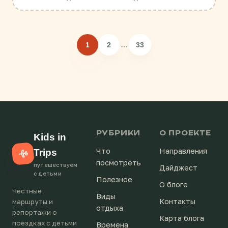
1
2
…
33
РУБРИКИ
О ПРОЕКТЕ
Kids in
Что
Направления
Trips
посмотреть
путешествуем
Дайджест
с детьми
Полезное
О блоге
Честные
Виды
Контакты
маршруты и
отдыха
репортажи о
Карта блога
поездках с детьми
Времена