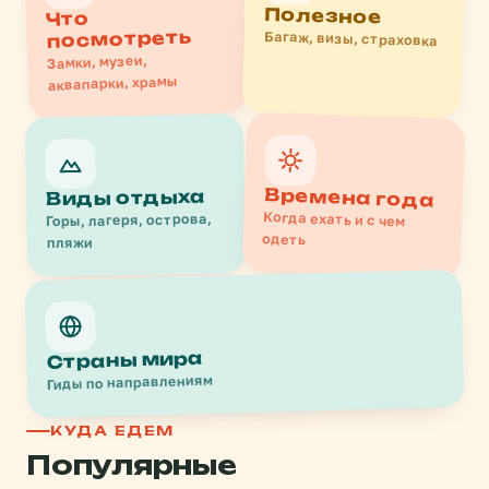
Полезное
Что
посмотреть
Багаж, визы, страховка
Замки, музеи,
аквапарки, храмы
Времена года
Виды отдыха
Когда ехать и с чем
Горы, лагеря, острова,
одеть
пляжи
Страны мира
Гиды по направлениям
КУДА ЕДЕМ
Популярные