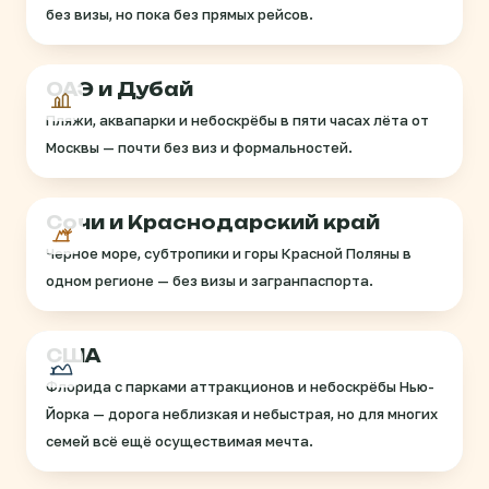
без визы, но пока без прямых рейсов.
ОАЭ и Дубай
Пляжи, аквапарки и небоскрёбы в пяти часах лёта от
Москвы — почти без виз и формальностей.
Сочи и Краснодарский край
Черное море, субтропики и горы Красной Поляны в
одном регионе — без визы и загранпаспорта.
США
Флорида с парками аттракционов и небоскрёбы Нью-
Йорка — дорога неблизкая и небыстрая, но для многих
семей всё ещё осуществимая мечта.