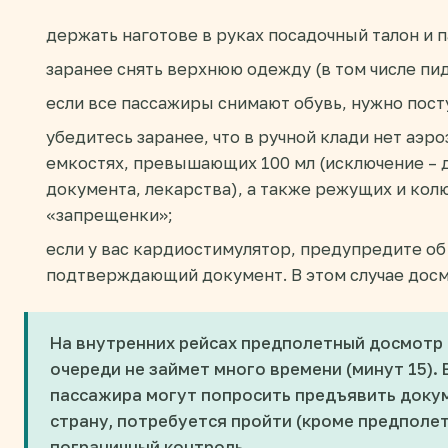
держать наготове в руках посадочный талон и п
заранее снять верхнюю одежду (в том числе пид
если все пассажиры снимают обувь, нужно пост
убедитесь заранее, что в ручной клади нет аэр
емкостях, превышающих 100 мл (исключение – д
документа, лекарства), а также режущих и ко
«запрещенки»;
если у вас кардиостимулятор, предупредите об
подтверждающий документ. В этом случае досм
На внутренних рейсах предполетный досмотр
очереди не займет много времени (минут 15).
пассажира могут попросить предъявить докум
страну, потребуется пройти (кроме предполе
пограничный контроль.