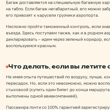
Багаж доставляется на специальную багажную кар
на табло. Если багаж негабаритный, его можно заб
его привозят к карусели грузчики аэропорта.
Несложно пройти таможенный контроль, если зн
въезда. Здесь поступаем также, как и в родном аэ
декларировать – идем через зеленый коридор, есл
воспользуемся красным.
Что делать, если вы летите
Не имея опыта путешествий по воздуху, лучше, кон
пересадок. Но, если это невозможно, можно восп
стыковкой (купить один билет до конца маршрута,
выполнены одной авиакомпанией).
Пассажира почти со 100% гарантией зарегистриру