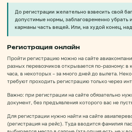
До регистрации желательно взвесить свой бага
допустимые нормы, заблаговременно убрать из
карманы часть вещей. Или, на худой конец, на
Регистрация онлайн
Пройти регистрацию можно на сайте авиакомпани
разных перевозчиков открывается по-разному: в ка
часа, в некоторых – за много дней до вылета. Нек
требуют проходить регистрацию только через инт
Важно: при регистрации на сайте обязательно нуж
документ, без предъявления которого вас не пустя
Для регистрации нужно найти на сайте авиаперево
(регистрация на рейс). Туда вводится фамилия пас
выбирается место в салоне (эта опция есть не у в