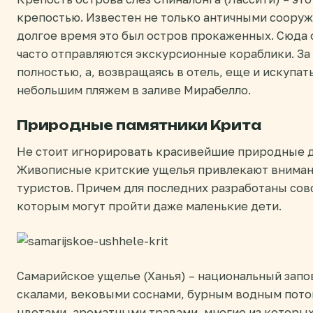
крепостью. Известен не только античными сооруже
долгое время это был остров прокаженных. Сюда 
часто отправляются экскурсионные кораблики. За
полностью, а, возвращаясь в отель, еще и искупать
небольшим пляжем в заливе Мирабелло.
Природные памятники Крита
Не стоит игнорировать красивейшие природные д
Живописные критские ущелья привлекают внимани
туристов. Причем для последних разработаны со
которым могут пройти даже маленькие дети.
Самарийское ущелье (Ханья) – национальный зап
скалами, вековыми соснами, бурным водным пото
цветами, ароматными травами, многие из которых