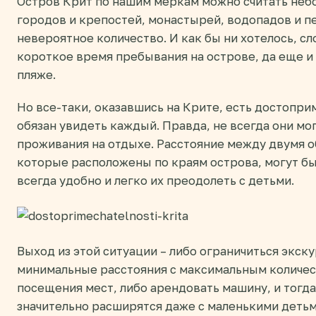
Остров Крит по нашим меркам можно считать неб
городов и крепостей, монастырей, водопадов и пе
невероятное количество. И как бы ни хотелось, с
короткое время пребывания на острове, да еще и 
пляже.
Но все-таки, оказавшись на Крите, есть достопр
обязан увидеть каждый. Правда, не всегда они мо
проживания на отдыхе. Расстояние между двумя об
которые расположены по краям острова, могут бы
всегда удобно и легко их преодолеть с детьми.
Выход из этой ситуации – либо ограничиться экск
минимальные расстояния с максимальным количес
посещения мест, либо арендовать машину, и тог
значительно расширятся даже с маленькими детьм