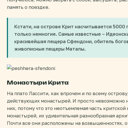
память о поездке.
Кстати, на острове Крит насчитывается 5000
только немногие. Самые известные – Идеонска
красивейшая пещера Сфендони, обитель бого
живописные пещеры Маталы.
Монастыри Крита
На плато Лассити, как впрочем и по всему остров
действующих монастырей. И просто невозможно не
них, потому что это неотъемлемая часть критской
монастырей, их удивительная разнообразная архи
Почти все они расположены на возвышенностях, 