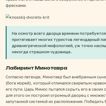
фресками.
На осмотр всего дворца времени потребуется 
притягивает многих туристов легендарный ла
древнегреческой мифологией, уж точно насл
некогда страшном чудовище.
Лабиринт Минотавра
Согласно легенде, Минотавр был внебрачным сын
(бога морей), который отличался свирепым нравом 
его пути. Царь Минос пытался скрыть его в своих 
для этого он построил огромный дворец с множес
запутанной системой их расположения. Победить 