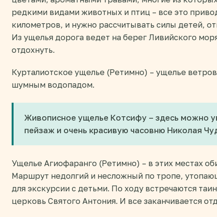
редкими видами животных и птиц – все это приводи
километров, и нужно рассчитывать силы детей, от
Из ущелья дорога ведет на берег Ливийского моря
отдохнуть.
Курталиотское ущелье (Ретимно) – ущелье ветров
шумным водопадом.
Живописное ущелье Котсифу – здесь можно у
пейзаж и очень красивую часовню Николая Чу
Ущелье Агиофаранго (Ретимно) – в этих местах о
Маршрут недолгий и несложный по тропе, утопаю
для экскурсии с детьми. По ходу встречаются та
церковь Святого Антония. И все заканчивается о