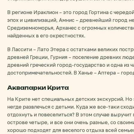
В регионе Ираклион – это город Гортина с черед
эпох и цивилизаций, Амнис – древнейший город не 
Средиземноморья, Арханес с огромных количеств
найденных в его окрестностях.
В Лассити – Лато Этера с остатками великих пост
древней Греции, Гурния – поселение древних люде
древний греческий город-государство и одна из 
достопримечательностей. В Ханье – Аптера – горо
Аквапарки Крита
На Крите нет специальных детских экскурсий. Но э
негде развлечься с детьми. Куда же все-таки сход
отдохнуть и повеселиться? В этом случае выручит
острове четыре, и все они очень разные, со свои
хорошо подходят для веселого отдыха всей семье