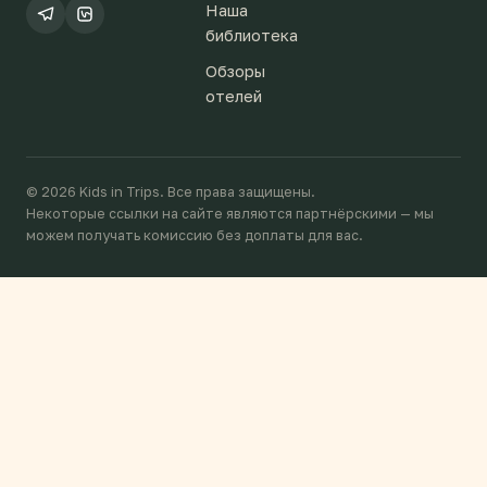
Наша
библиотека
Обзоры
отелей
© 2026 Kids in Trips. Все права защищены.
Некоторые ссылки на сайте являются партнёрскими — мы
можем получать комиссию без доплаты для вас.