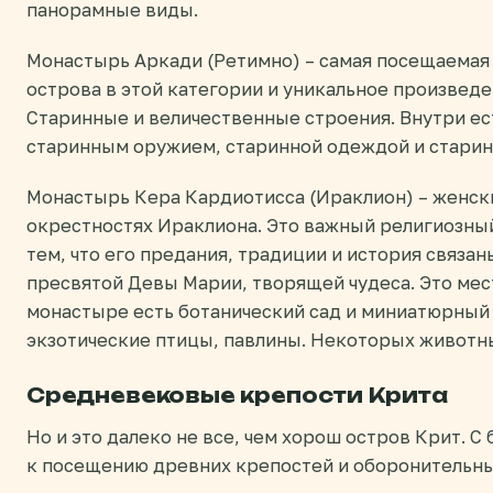
панорамные виды.
Монастырь Аркади (Ретимно) – самая посещаемая
острова в этой категории и уникальное произведе
Старинные и величественные строения. Внутри ест
старинным оружием, старинной одеждой и старин
Монастырь Кера Кардиотисса (Ираклион) – женск
окрестностях Ираклиона. Это важный религиозный
тем, что его предания, традиции и история связа
пресвятой Девы Марии, творящей чудеса. Это мес
монастыре есть ботанический сад и миниатюрный 
экзотические птицы, павлины. Некоторых животн
Средневековые крепости Крита
Но и это далеко не все, чем хорош остров Крит. 
к посещению древних крепостей и оборонительн