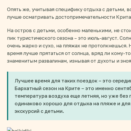
Опять же, учитывая специфику отдыха с детьми, в
лучше осматривать достопримечательности Крита
На остров с детьми, особенно маленькими, не стои
пик туристического сезона – это июль-август. Сол
очень жарко и сухо, на пляжах не протолкнешься. 
время лучше прятаться от солнца, вряд ли кому-то
знаменитым развалинам, изнывая от духоты и зноя
Лучшее время для таких поездок – это середи
Бархатный сезон на Крите – это именно сентяб
температура воздуха еще летняя, но уже без 
одинаково хорошо для отдыха на пляже и для
экскурсий с детьми.