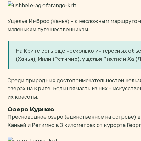
Ущелье Имброс (Ханья) – с несложным маршрутом,
маленьким путешественникам.
На Крите есть еще несколько интересных объ
(Ханья), Мили (Ретимно), ущелья Рихтис и Ха (Л
Среди природных достопримечательностей нельзя
озерах на Крите. Большая часть из них – искусств
их красоты.
Озеро Курнас
Пресноводное озеро (единственное на острове) 
Ханьей и Ретимно в 3 километрах от курорта Геор