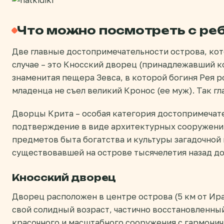
Что можно посмотреть с реб
Две главные достопримечательности острова, ко
случае – это Кносский дворец (принадлежавший к
знаменитая пещера Зевса, в которой богиня Рея р
младенца не съел великий Кронос (ее муж). Так гл
Дворцы Крита – особая категория достопримечате
подтверждение в виде архитектурных сооружений
предметов быта богатства и культуры загадочной
существовавшей на острове тысячелетия назад до
Кносский дворец
Дворец расположен в центре острова (5 км от Ира
свой солидный возраст, частично восстановленны
красочного и масштабного сооружения с гармони