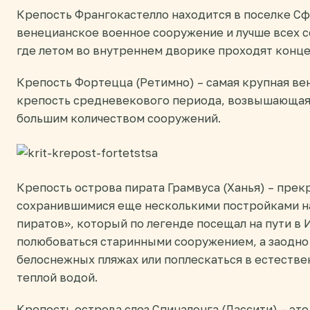
Крепость Франгокастелло находится в поселке Сфа
венецианское военное сооружение и лучше всех с
где летом во внутреннем дворике проходят конц
Крепость Фортецца (Ретимно) – самая крупная в
крепость средневекового периода, возвышающаяс
большим количеством сооружений.
Крепость острова пирата Грамвуса (Ханья) – прек
сохранившимися еще несколькими постройками н
пиратов», который по легенде посещал на пути в 
полюбоваться старинными сооружением, а заодно 
белоснежных пляжах или поплескаться в естестве
теплой водой.
Крепость острова слез Спиналонга (Лассити) – эт