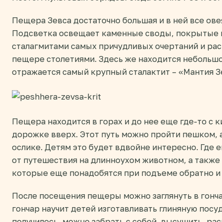
Пещера Зевса достаточно большая и в ней все ов
Подсветка освещает каменные своды, покрытые г
сталагмитами самых причудливых очертаний и ра
пещере столетиями. Здесь же находится небольшо
отражается самый крупный сталактит – «Мантия З
Пещера находится в горах и до нее еще где-то с 
дорожке вверх. Этот путь можно пройти пешком, 
ослике. Детям это будет вдвойне интересно. Где 
от путешествия на длинноухом животном, а также 
которые еще понадобятся при подъеме обратно и 
После посещения пещеры можно заглянуть в гонч
гончар научит детей изготавливать глиняную посуд
получилось, можно забрать с собой, высушить, рас