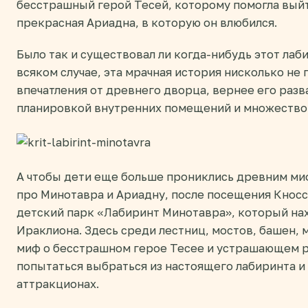
бесстрашный герой Тесей, которому помогла выйт
прекрасная Ариадна, в которую он влюбился.
Было так и существовал ли когда-нибудь этот лаби
всяком случае, эта мрачная история нисколько не 
впечатления от древнего дворца, вернее его раз
планировкой внутренних помещений и множеством
А чтобы дети еще больше прониклись древним ми
про Минотавра и Ариадну, после посещения Кнос
детский парк «Лабиринт Минотавра», который нах
Ираклиона. Здесь среди лестниц, мостов, башен,
миф о бесстрашном герое Тесее и устрашающем 
попытаться выбраться из настоящего лабиринта и
аттракционах.