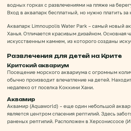
водных горках с развлечениями на пляже на берегу
Вход в аквапарк бесплатный, но нужно платить за
Аквапарк Limnoupolis Water Park – самый новый а
Ханья. Отличается красивым дизайном. Основная 
искусственным камнем, из которого созданы иску
Развлечения для детей на Крите
Критский аквариум
Посещение морского аквариума с огромным коли
обычно производит впечатление на детей. Находит
недалеко от поселка Коккини Хани.
Аквамир
Аквамир (Aquaworld) – еще один небольшой аквари
является центром спасения рептилий. Здесь забо
раненых рептилий. Расположен в Херсониссосе (И