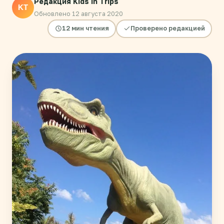
Редакция Kids in Trips
KT
Обновлено 12 августа 2020
12 мин чтения
Проверено редакцией