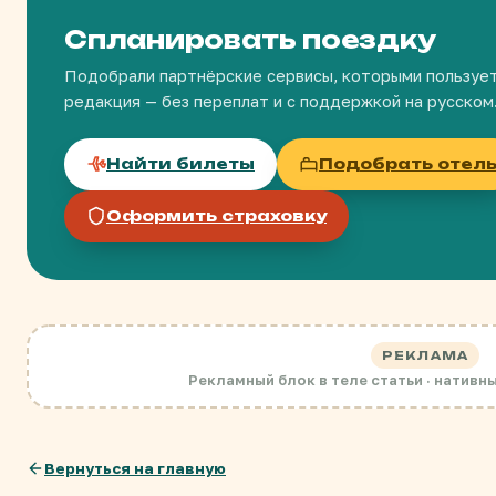
Спланировать поездку
Подобрали партнёрские сервисы, которыми пользуе
редакция — без переплат и с поддержкой на русском
Найти билеты
Подобрать отел
Оформить страховку
РЕКЛАМА
Рекламный блок в теле статьи · нативн
Вернуться на главную