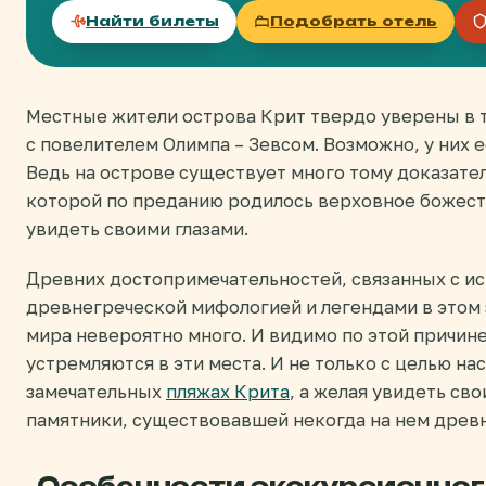
Найти билеты
Подобрать отель
Местные жители острова Крит твердо уверены в т
с повелителем Олимпа – Зевсом. Возможно, у них 
Ведь на острове существует много тому доказател
которой по преданию родилось верховное божест
увидеть своими глазами.
Древних достопримечательностей, связанных с ис
древнегреческой мифологией и легендами в этом
мира невероятно много. И видимо по этой причин
устремляются в эти места. И не только с целью на
замечательных
пляжах Крита
, а желая увидеть св
памятники, существовавшей некогда на нем древ