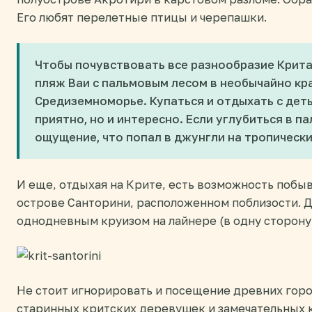
Его любят перелетные птицы и черепашки.
Чтобы почувствовать все разнообразие Крита
пляж Ваи с пальмовым лесом в необычайно кр
Средиземноморье. Купаться и отдыхать с деть
приятно, но и интересно. Если углубиться в п
ощущение, что попал в джунгли на тропически
И еще, отдыхая на Крите, есть возможность побы
острове Санторини, расположенном поблизости. Д
однодневным круизом на лайнере (в одну сторону –
Не стоит игнорировать и посещение древних горо
старинных критских деревушек и замечательных 