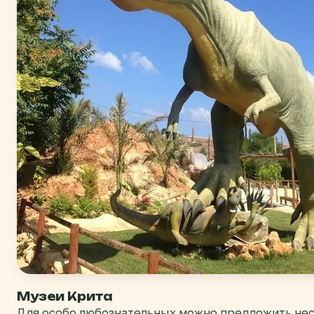
Музеи Крита
Для особо любознательных можно предложить нес