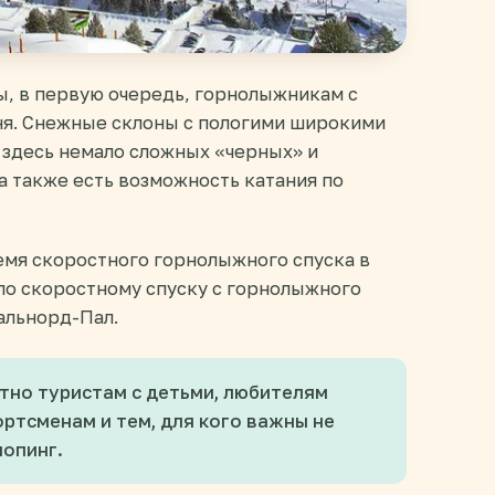
, в первую очередь, горнолыжникам с
ня. Снежные склоны с пологими широкими
 здесь немало сложных «черных» и
а также есть возможность катания по
мя скоростного горнолыжного спуска в
по скоростному спуску с горнолыжного
альнорд-Пал.
тно туристам с детьми, любителям
ртсменам и тем, для кого важны не
шопинг.