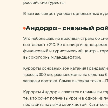
российские туристы.
В чем же секрет успеха горнолыжных ку
Андорра – снежный рай
Это небольшая, но красивая страна со сн
составляет +2°С. Ее столица и одновреме
финансовый и туристический центр – гор
высокогорным ландшафтом.
Курорты основных зон катания Грандвали
трасс в 300 км, расположены на склонах 
запада и востока. Самая высокая точка – 
Курорты Андорры славятся отличными го
те, кто хочет получить уроки в одной из
поставить на лыжи своих детей. Кататься 