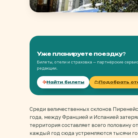
Уже планируете поездку?
Билеты, отели и страховка — партнёрские серви
редакции.
Найти билеты
Подобрать от
Среди величественных склонов Пиренейс
года, между Францией и Испанией затеря
территория составляет всего половину о
каждый год сюда устремляются тысячи гор