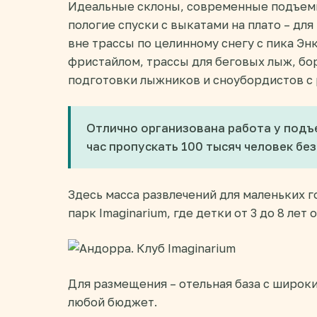
Идеальные склоны, современные подъемн
пологие спуски с выкатами на плато – дл
вне трассы по целинному снегу с пика Энк
фристайлом, трассы для беговых лыж, бо
подготовки лыжников и сноубордистов с
Отлично организована работа у подъе
час пропускать 100 тысяч человек без
Здесь масса развлечений для маленьких г
парк Imaginarium, где детки от 3 до 8 лет
Для размещения – отельная база с широк
любой бюджет.