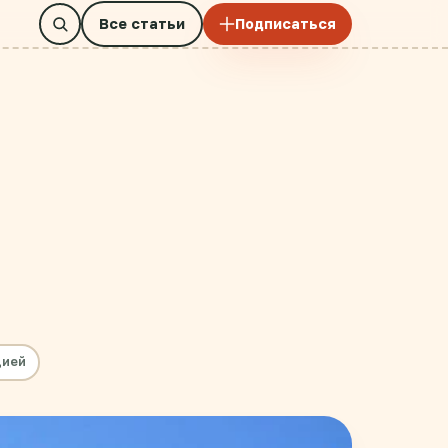
Все статьи
Подписаться
цией