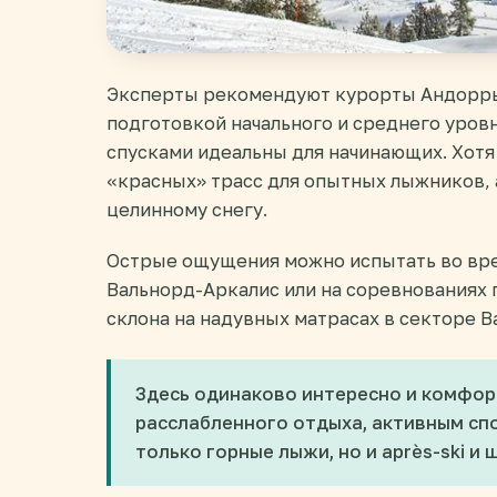
Эксперты рекомендуют курорты Андорры
подготовкой начального и среднего уров
спусками идеальны для начинающих. Хотя
«красных» трасс для опытных лыжников, 
целинному снегу.
Острые ощущения можно испытать во вре
Вальнорд-Аркалис или на соревнованиях 
склона на надувных матрасах в секторе В
Здесь одинаково интересно и комфор
расслабленного отдыха, активным спо
только горные лыжи, но и après-ski и 