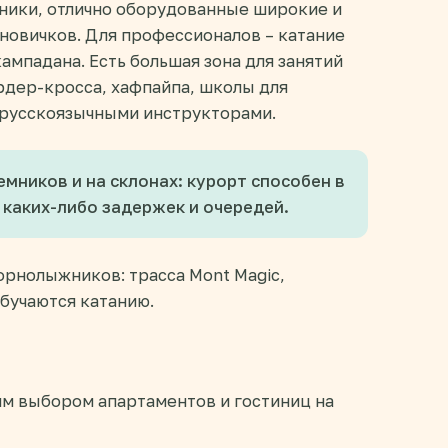
ики, отлично оборудованные широкие и
я новичков. Для профессионалов – катание
ампадана. Есть большая зона для занятий
рдер-кросса, хафпайпа, школы для
 русскоязычными инструкторами.
мников и на склонах: курорт способен в
 каких-либо задержек и очередей.
орнолыжников: трасса Mont Magic,
 обучаются катанию.
им выбором апартаментов и гостиниц на