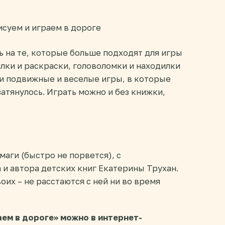
ь на те, которые больше подходят для игры
лки и раскраски, головоломки и находилки
 и подвижные и веселые игры, в которые
атянулось. Играть можно и без книжки,
маги (быстро не порвется), с
и автора детских книг Екатерины Трухан.
оих – не расстаются с ней ни во время
аем в дороге» можно в интернет-