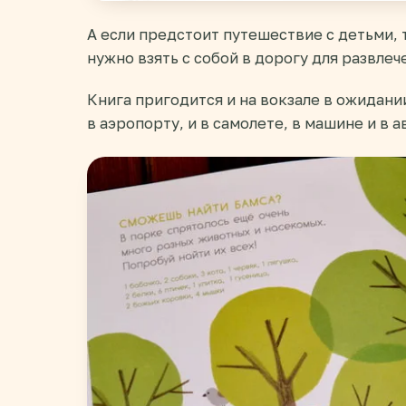
А если предстоит путешествие с детьми, т
нужно взять с собой в дорогу для развлеч
Книга пригодится и на вокзале в ожидании
в аэропорту, и в самолете, в машине и в 