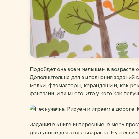
Подойдет она всем малышам в возрасте от 
Дополнительно для выполнения заданий в
мелки, фломастеры, карандаши и, как ре
фантазии. Или много. Это у кого как получ
Задания в книге интересные, в меру прос
доступные для этого возраста. Ну а если 