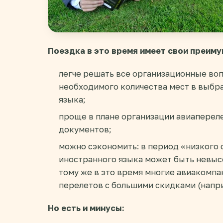
Поездка в это время имеет свои преим
легче решать все организационные во
необходимого количества мест в выбр
языка;
проще в плане организации авиаперел
документов;
можно сэкономить: в период «низкого 
иностранного языка может быть невысо
тому же в это время многие авиакомп
перелетов с большими скидками (напр
Но есть и минусы: