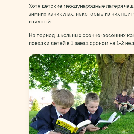
Хотя детские международные лагеря чаще
зимних каникулах, некоторые из них при
и весной.
На период школьных осенне-весенних ка
поездки детей в 1 заезд сроком на 1-2 нед