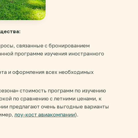
ущества:
просы, связанные с бронированием
анной программе изучения иностранного
ета и оформления всех необходимых
сезона» стоимость программ по изучению
кой по сравнению с летними ценами, к
ании предлагают очень выгодные варианты
имер,
лоу-кост авиакомпании
).