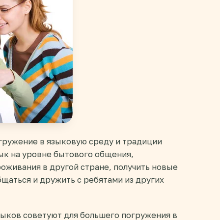
гружение в языковую среду и традиции
ык на уровне бытового общения,
оживания в другой стране, получить новые
бщаться и дружить с ребятами из других
ыков советуют для большего погружения в