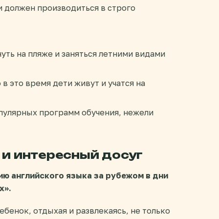
и должен производиться в строго
нуть на пляже и заняться летними видами
в это время дети живут и учатся на
пулярных программ обучения, нежели
 и интересный досуг
ию английского языка за рубежом в дни
х».
ебенок, отдыхая и развлекаясь, не только