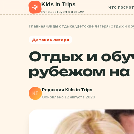
Kids in Trips
Что посмо
путешествуем с детьми
Главная
/
Виды отдыха
/
Детские лагеря
/
Отдых и об
Детские лагеря
Отдых и обу
рубежом на
Редакция Kids in Trips
KT
Обновлено 12 августа 2020