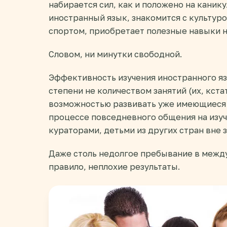
набирается сил, как и положено на канику
иностранный язык, знакомится с культур
спортом, приобретает полезные навыки н
Словом, ни минутки свободной.
Эффективность изучения иностранного яз
степени не количеством занятий (их, кстат
возможностью развивать уже имеющиеся и
процессе повседневного общения на изу
кураторами, детьми из других стран вне з
Даже столь недолгое пребывание в межд
правило, неплохие результаты.