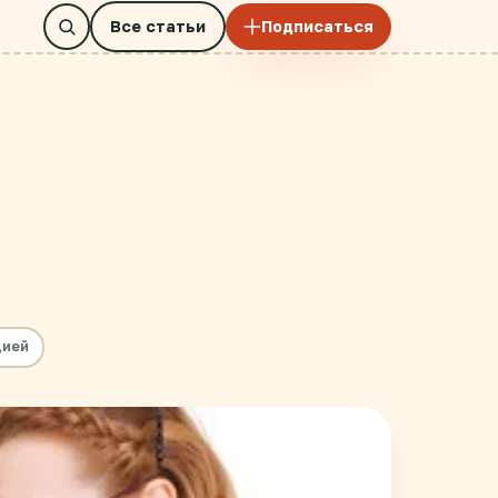
Все статьи
Подписаться
цией