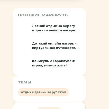
ПОХОЖИЕ МАРШРУТЫ
Летний отдых на берегу
моря в семейном лагере «Я
учусь выбирать»
Детский онлайн лагерь –
виртуальное путешествие
в лето
Каникулы с Евроклубом:
играя, учимся жить!
ТЕМЫ
отдых с детьми за рубежом