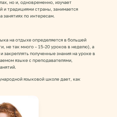
лах, но и, одновременно, изучает
ой и традициями страны, занимается
а занятиях по интересам.
ыка на отдыхе определяется в большей
и, не так много – 15-20 уроков в неделю), а
 закреплять полученные знания на уроке в
чаемом языке с преподавателями,
анятий.
ународной языковой школе дает, как