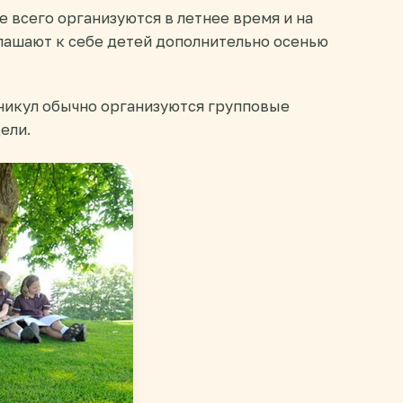
 всего организуются в летнее время и на
глашают к себе детей дополнительно осенью
никул обычно организуются групповые
ели.