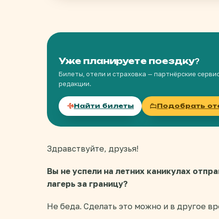
Уже планируете поездку?
Билеты, отели и страховка — партнёрские серви
редакции.
Найти билеты
Подобрать от
Здравствуйте, друзья!
Вы не успели на летних каникулах отп
лагерь за границу?
Не беда. Сделать это можно и в другое вр