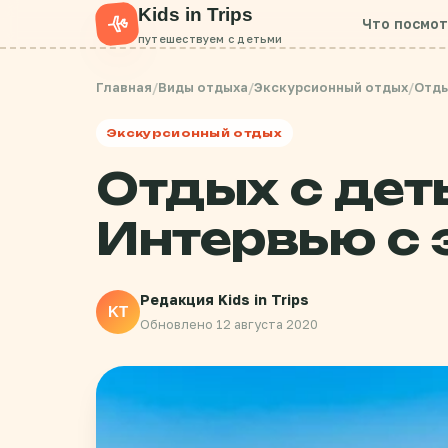
Kids in Trips
Что посмо
путешествуем с детьми
Главная
/
Виды отдыха
/
Экскурсионный отдых
/
Отды
Экскурсионный отдых
Отдых с дет
Интервью с 
Редакция Kids in Trips
KT
Обновлено 12 августа 2020