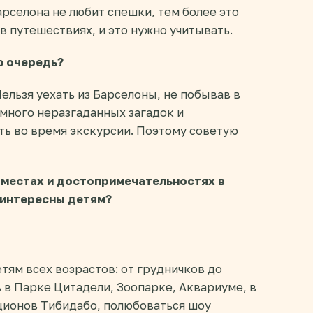
Барселона не любит спешки, тем более это
в путешествиях, и это нужно учитывать.
ю очередь?
ельзя уехать из Барселоны, не побывав в
 много неразгаданных загадок и
ть во время экскурсии. Поэтому советую
о местах и достопримечательностях в
 интересны детям?
тям всех возрастов: от грудничков до
в Парке Цитадели, Зоопарке, Аквариуме, в
ционов Тибидабо, полюбоваться шоу