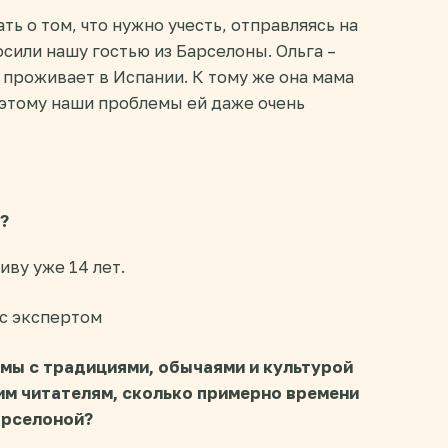
ть о том, что нужно учесть, отправляясь на
осили нашу гостью из Барселоны. Ольга –
 проживает в Испании. К тому же она мама
этому наши проблемы ей даже очень
?
иву уже 14 лет.
омы с традициями, обычаями и культурой
им читателям, сколько примерно времени
арселоной?