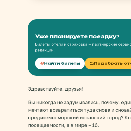
Уже планируете поездку?
Билеты, отели и страховка — партнёрские серви
редакции.
Найти билеты
Подобрать от
Здравствуйте, друзья!
Вы никогда не задумывались, почему, ед
мечтают возвратиться туда снова и снова
средиземноморский испанский город? Кста
посещаемости, а в мире – 16.