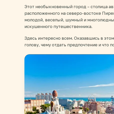
Этот необыкновенный город – столица ав
расположенного на северо-востоке Пирен
молодой, веселый, шумный и многолюдны
искушенного путешественника.
Здесь интересно всем. Оказавшись в этом
голову, чему отдать предпочтение и что 