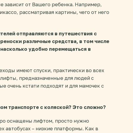
се зависит от Вашего ребенка. Например,
икассо, рассматривая картины, чего от него
ителей отправляются в путешествия с
ереноски различные средства, в том числе
 насколько удобно перемещаться в
еходы имеют спуски, практически во всех
 лифты, предназначенные для людей с
е очень кстати подходят и для мамочек с
ом транспорте с коляской? Это сложно?
тро оснащены лифтом, просто нужно
ех автобусах – низкие платформы. Как в