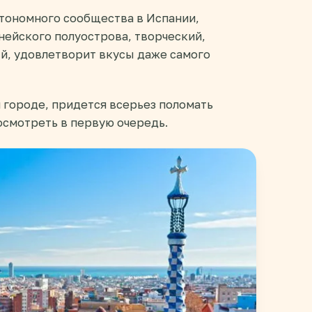
тономного сообщества в Испании,
ейского полуострова, творческий,
й, удовлетворит вкусы даже самого
 городе, придется всерьез поломать
посмотреть в первую очередь.