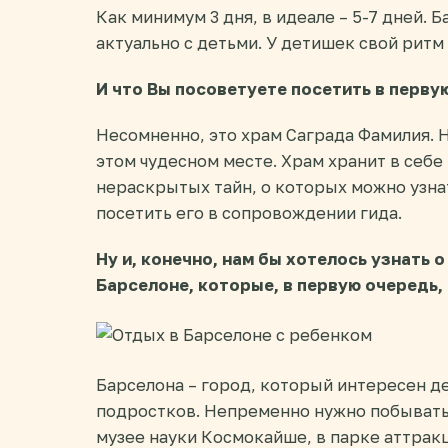
Как минимум 3 дня, в идеале – 5-7 дней. 
актуально с детьми. У детишек свой ритм 
И что Вы посоветуете посетить в перву
Несомненно, это храм Саграда Фамилия. Н
этом чудесном месте. Храм хранит в себе
нераскрытых тайн, о которых можно узна
посетить его в сопровождении гида.
Ну и, конечно, нам бы хотелось узнать 
Барселоне, которые, в первую очередь,
Барселона – город, который интересен де
подростков. Непременно нужно побывать 
музее науки Космокайше, в парке аттрак