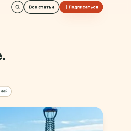
Все статьи
Подписаться
.
цией