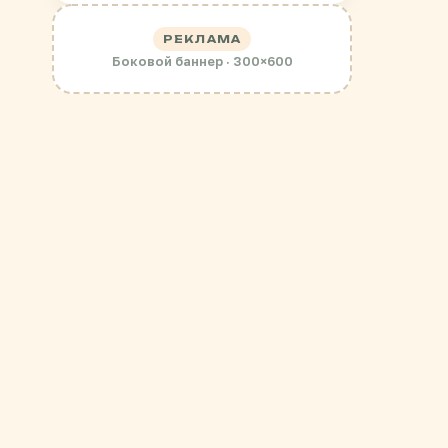
РЕКЛАМА
Боковой баннер · 300×600