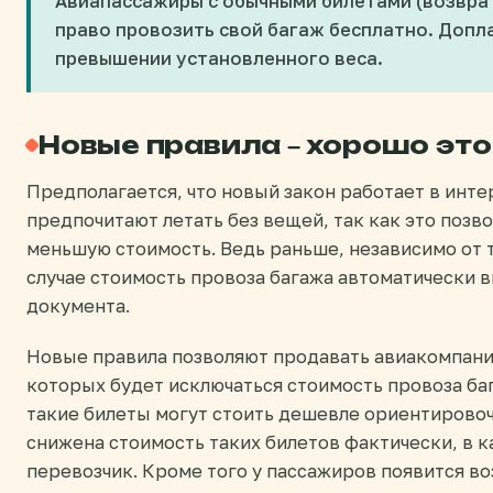
Авиапассажиры с обычными билетами (возвра
право провозить свой багаж бесплатно. Допл
превышении установленного веса.
Новые правила – хорошо это
Предполагается, что новый закон работает в инт
предпочитают летать без вещей, так как это позво
меньшую стоимость. Ведь раньше, независимо от то
случае стоимость провоза багажа автоматически 
документа.
Новые правила позволяют продавать авиакомпани
которых будет исключаться стоимость провоза ба
такие билеты могут стоить дешевле ориентировоч
снижена стоимость таких билетов фактически, в 
перевозчик. Кроме того у пассажиров появится в