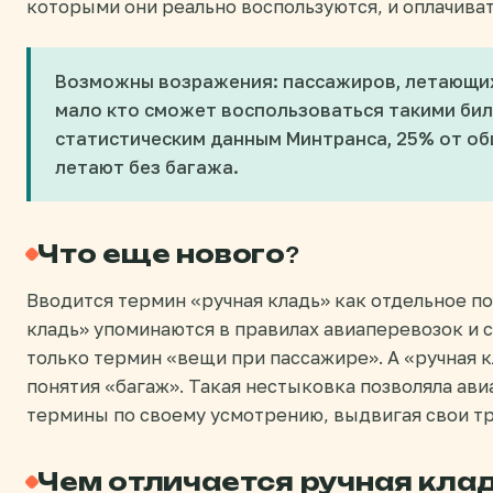
которыми они реально воспользуются, и оплачиват
Возможны возражения: пассажиров, летающих 
мало кто сможет воспользоваться такими бил
статистическим данным Минтранса, 25% от о
летают без багажа.
Что еще нового?
Вводится термин «ручная кладь» как отдельное по
кладь» упоминаются в правилах авиаперевозок и с
только термин «вещи при пассажире». А «ручная к
понятия «багаж». Такая нестыковка позволяла ав
термины по своему усмотрению, выдвигая свои т
Чем отличается ручная клад