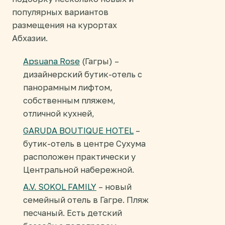
популярных вариантов
размещения на курортах
Абхазии.
Apsuana Rose
(Гагры) –
дизайнерский бутик-отель с
панорамным лифтом,
собственным пляжем,
отличной кухней,
GARUDA BOUTIQUE HOTEL
–
бутик-отель в центре Сухума
расположен практически у
Центральной набережной.
A.V. SOKOL FAMILY
– новый
семейный отель в Гагре. Пляж
песчаный. Есть детский