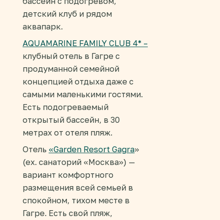
бассейн с подогревом,
детский клуб и рядом
аквапарк.
AQUAMARINE FAMILY CLUB 4* –
клубный отель в Гагре с
продуманной семейной
концепцией отдыха даже с
самыми маленькими гостями.
Есть подогреваемый
открытый бассейн, в 30
метрах от отеля пляж.
Отель
«Garden Resort Gagra
»
(ex. санаторий «Москва») —
вариант комфортного
размещения всей семьей в
спокойном, тихом месте в
Гагре. Есть свой пляж,