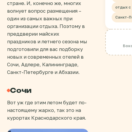
стране. И, конечно же, многих
отдых с
волнует вопрос размещения –
Санкт-П
один из самых важных при
организации отдыха. Поэтому в
преддверии майских
праздников и летнего сезона мы
Боко
подготовили для вас подборку
новых и современных отелей в
Сочи, Адлере, Калининграде,
Санкт-Петербурге и Абхазии.
Сочи
Вот уж где этим летом будет по-
настоящему жарко, так это на
курортах Краснодарского края.