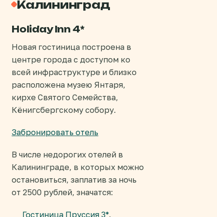
Калининград
Holiday Inn 4*
Новая гостиница построена в
центре города с доступом ко
всей инфраструктуре и близко
расположена музею Янтаря,
кирхе Святого Семейства,
Кёнигсбергскому собору.
Забронировать отель
В числе недорогих отелей в
Калининграде, в которых можно
остановиться, заплатив за ночь
от 2500 рублей, значатся:
Гостиница Пруссия 3*
.