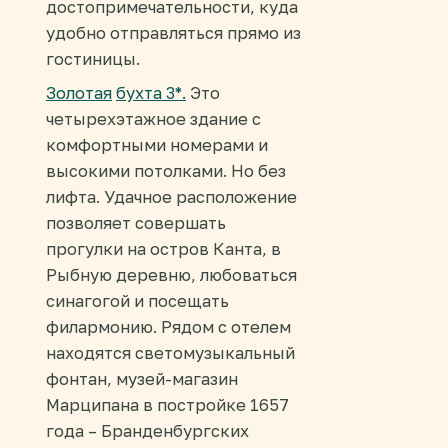
достопримечательности, куда
удобно отправляться прямо из
гостиницы.
З
олотая
бухта 3*.
Это
четырехэтажное здание с
комфортными номерами и
высокими потолками. Но без
лифта. Удачное расположение
позволяет совершать
прогулки на остров Канта, в
Рыбную деревню, любоваться
синагогой и посещать
филармонию. Рядом с отелем
находятся светомузыкальный
фонтан, музей-магазин
Марципана в постройке 1657
года – Бранденбургских