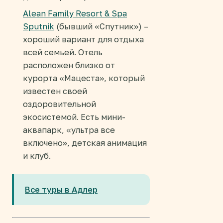
Alean Family Resort & Spa
Sputnik
(бывший «Спутник») –
хороший вариант для отдыха
всей семьей. Отель
расположен близко от
курорта «Мацеста», который
известен своей
оздоровительной
экосистемой. Есть мини-
аквапарк, «ультра все
включено», детская анимация
и клуб.
Все туры в Адлер