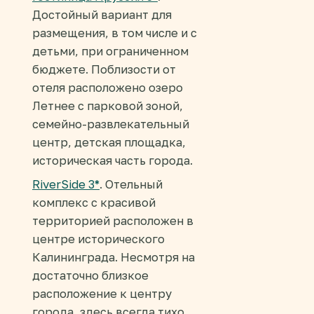
Достойный вариант для
размещения, в том числе и с
детьми, при ограниченном
бюджете. Поблизости от
отеля расположено озеро
Летнее с парковой зоной,
семейно-развлекательный
центр, детская площадка,
историческая часть города.
RiverSide 3*
. Отельный
комплекс с красивой
территорией расположен в
центре исторического
Калининграда. Несмотря на
достаточно близкое
расположение к центру
города, здесь всегда тихо.