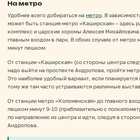
На метро
Удобнее всего добираться на
метро
. В зависимос
может быть станция метро «Каширская» – здесь 
комплекс и царские хоромы Алексея Михайловича 
главным входом в парк. В обоих случаях от метро 
минут пешком.
От станции «Каширская» (со стороны центра сле
надо выйти на проспекте Андропова, пройти метро
Это наиболее удобный вариант, если планируется
тому же там часто устраиваются различные выста
От станции метро «Коломенская» до главного вхо
пешком минут 9-10 (приблизительно с полкилометр
по направлению из центра и идти, следуя в сторо
Андропова.