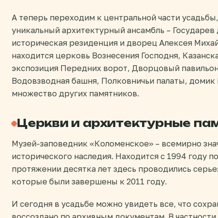
А теперь переходим к центральной части усадьбы
уникальный архитектурный ансамбль – Государев 
историческая резиденция и дворец Алексея Михай
находится церковь Вознесения Господня, Казанска
экспозиция Передних ворот, Дворцовый павильон,
Водовзводная башня, Полковничьи палаты, домик 
множество других памятников.
Церкви и архитектурные па
Музей-заповедник «Коломенское» – всемирно зна
исторического наследия. Находится с 1994 году 
протяжении десятка лет здесь проводились серь
которые были завершены к 2011 году.
И сегодня в усадьбе можно увидеть все, что сохр
воссоздано по архивным документам. В частности,