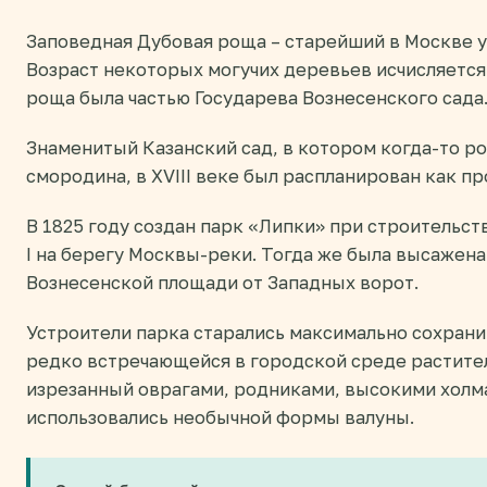
Заповедная Дубовая роща – старейший в Москве 
Возраст некоторых могучих деревьев исчисляется в
роща была частью Государева Вознесенского сада
Знаменитый Казанский сад, в котором когда-то ро
смородина, в XVIII веке был распланирован как пр
В 1825 году создан парк «Липки» при строительс
I на берегу Москвы-реки. Тогда же была высажена 
Вознесенской площади от Западных ворот.
Устроители парка старались максимально сохран
редко встречающейся в городской среде растите
изрезанный оврагами, родниками, высокими холм
использовались необычной формы валуны.