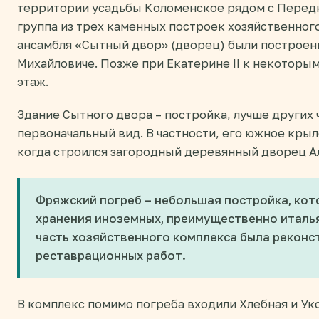
территории усадьбы Коломенское рядом с Перед
группа из трех каменных построек хозяйственног
ансамбля «Сытный двор» (дворец) были построены
Михайловиче. Позже при Екатерине II к некоторым
этаж.
Здание Сытного двора – постройка, лучше других
первоначальный вид. В частности, его южное крыл
когда строился загородный деревянный дворец А
Фряжский погреб – небольшая постройка, кот
хранения иноземных, преимущественно италья
часть хозяйственного комплекса была реконс
реставрационных работ.
В комплекс помимо погреба входили Хлебная и Укс