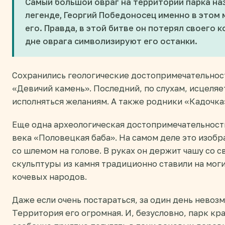
Самый большой овраг на территории парка на
легенде, Георгий Победоносец именно в этом 
его. Правда, в этой битве он потерял своего 
дне оврага символизируют его останки.
Сохранились геологические достопримечательност
«Девичий камень». Последний, по слухам, исцеляе
исполняться желаниям. А также родники «Кадочка
Еще одна археологическая достопримечательность
века «Половецкая баба». На самом деле это изо
со шлемом на голове. В руках он держит чашу со 
скульптуры из камня традиционно ставили на мо
кочевых народов.
Даже если очень постараться, за один день невоз
Территория его огромная. И, безусловно, парк кр