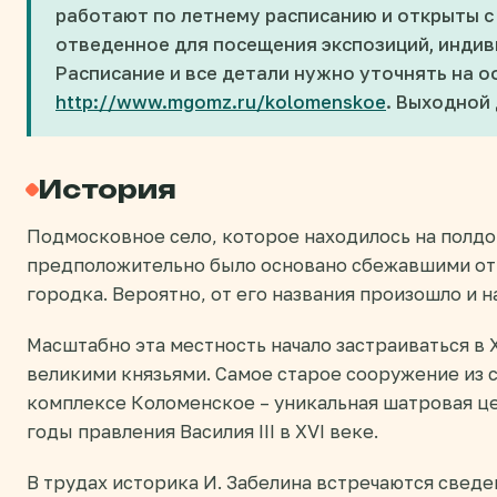
работают по летнему расписанию и открыты с 
отведенное для посещения экспозиций, индиви
Расписание и все детали нужно уточнять на 
http://www.mgomz.ru/kolomenskoe
. Выходной 
История
Подмосковное село, которое находилось на полдо
предположительно было основано сбежавшими от
городка. Вероятно, от его названия произошло и н
Масштабно эта местность начало застраиваться в X
великими князьями. Самое старое сооружение из 
комплексе Коломенское – уникальная шатровая це
годы правления Василия III в XVI веке.
В трудах историка И. Забелина встречаются сведе