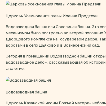
Церковь Усекновения главы Иоанна Предтечи
Водовзводная башня или Соколиная башня. Это с
механизмом было построено во второй половине X
Дворцового комплекса на Государевом дворе. Та
воротами в село Дьяково и в Вознесенский сад.
Сегодня в помещении Водовзводной башни откры
водовзводное дело», рассказывающая об истории 
столетие.
Водовзводная башня
Церковь Казанской иконы Божьей матери– неболь