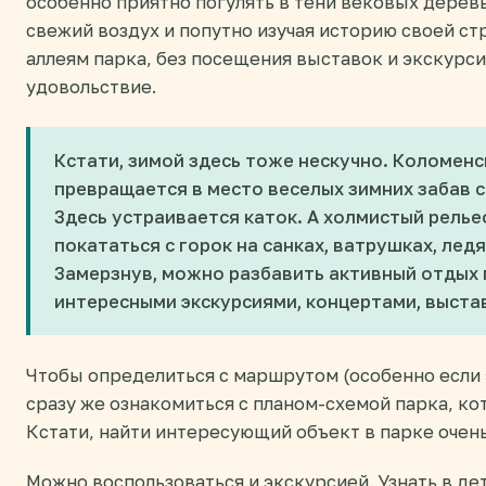
особенно приятно погулять в тени вековых дерев
свежий воздух и попутно изучая историю своей ст
аллеям парка, без посещения выставок и экскурс
удовольствие.
Кстати, зимой здесь тоже нескучно. Коломен
превращается в место веселых зимних забав с
Здесь устраивается каток. А холмистый рель
покататься с горок на санках, ватрушках, ледя
Замерзнув, можно разбавить активный отдых
интересными экскурсиями, концертами, выста
Чтобы определиться с маршрутом (особенно если 
сразу же ознакомиться с планом-схемой парка, ко
Кстати, найти интересующий объект в парке очень
Можно воспользоваться и экскурсией. Узнать в де