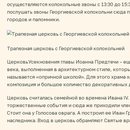
осуществляются колокольные звоны с 13:30 до 15:
послушать звоны Георгиевской колокольни сюда 
городов и паломники.
Трапезная церковь с Георгиевской колокольней
ЦерковьУсекновения главы Иоанна Предтечи – еще
века, выполненная в архитектурном стиле, котор
называется «опричной школой». Для этого храма 
композиция и большое количество декоративных 
Церковь считалась семейной во времена Ивана IV.
торжественные события и сюда же приходили чле
Стоит она у Голосова оврага. А построил ее Иван 
наследника. Вход в церковь обрамляют Святые вр