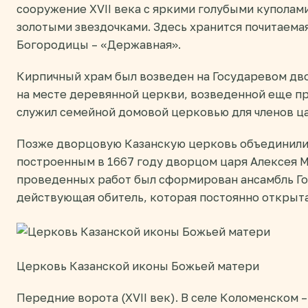
сооружение XVII века с яркими голубыми купола
золотыми звездочками. Здесь хранится почитаемая
Богородицы – «Державная».
Кирпичный храм был возведен на Государевом дв
на месте деревянной церкви, возведенной еще пр
служил семейной домовой церковью для членов ц
Позже дворцовую Казанскую церковь объединили
построенным в 1667 году дворцом царя Алексея М
проведенных работ был сформирован ансамбль Го
действующая обитель, которая постоянно открыт
Церковь Казанской иконы Божьей матери
Передние ворота (XVII век). В селе Коломенском 