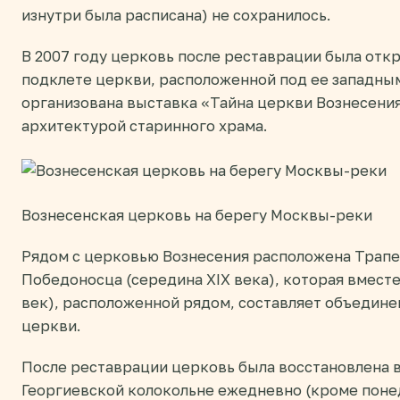
изнутри была расписана) не сохранилось.
В 2007 году церковь после реставрации была отк
подклете церкви, расположенной под ее западны
организована выставка «Тайна церкви Вознесения
архитектурой старинного храма.
Вознесенская церковь на берегу Москвы-реки
Рядом с церковью Вознесения расположена Трапез
Победоносца (середина XIX века), которая вместе
век), расположенной рядом, составляет объедин
церкви.
После реставрации церковь была восстановлена в
Георгиевской колокольне ежедневно (кроме поне