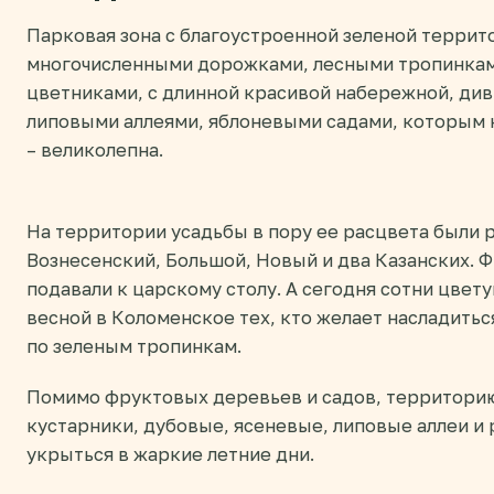
Парковая зона с благоустроенной зеленой терри
многочисленными дорожками, лесными тропинкам
цветниками, с длинной красивой набережной, д
липовыми аллеями, яблоневыми садами, которым н
– великолепна.
На территории усадьбы в пору ее расцвета были 
Вознесенский, Большой, Новый и два Казанских. 
подавали к царскому столу. А сегодня сотни цвет
весной в Коломенское тех, кто желает насладитьс
по зеленым тропинкам.
Помимо фруктовых деревьев и садов, территори
кустарники, дубовые, ясеневые, липовые аллеи и 
укрыться в жаркие летние дни.