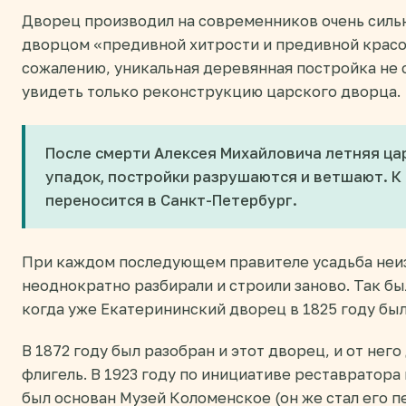
Дворец производил на современников очень сильн
дворцом «предивной хитрости и предивной красо
сожалению, уникальная деревянная постройка не 
увидеть только реконструкцию царского дворца.
После смерти Алексея Михайловича летняя ца
упадок, постройки разрушаются и ветшают. К
переносится в Санкт-Петербург.
При каждом последующем правителе усадьба неиз
неоднократно разбирали и строили заново. Так был
когда уже Екатерининский дворец в 1825 году был
В 1872 году был разобран и этот дворец, и от нег
флигель. В 1923 году по инициативе реставратора 
был основан Музей Коломенское (он же стал его 