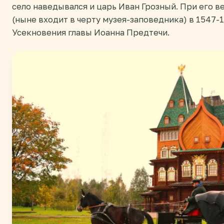
село наведывался и царь Иван Грозный. При его в
(ныне входит в черту музея-заповедника) в 1547-
Усекновения главы Иоанна Предтечи.