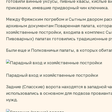
готовили винные уксусы, пивные квасы, кислые в
приказчики, имевшие придворный чин ключника.
Между Фряжским погребом и Сытным двором расп
архивным документам Поваренная палата, которая
хозяйственные постройки, входила в комплекс Сы
Пивоварных) палатах готовились традиционные рус
Были еще и Полковничьи палаты, в которых обитал
Парадный вход и хозяйственные постройки
Задние (Спасские) ворота находятся в западной ч
использовались в основном для подвоза провианта
нужд.