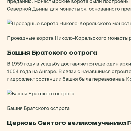
преданию, монастырские ворота были построены н
Северной Двины для монастыря, основанного пр
Проездные ворота Николо-Корельского монасты
Башня Братского острога
В 1959 году в усадьбу доставляется еще один арх
1654 года на Ангаре. В связи с начавшимся строи
гидроэлектростанции башня была перевезена в К
Башня Братского острога
Церковь Святого великомученика 