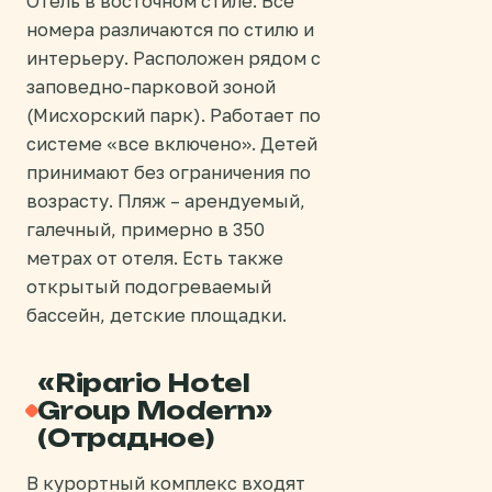
Отель в восточном стиле. Все
номера различаются по стилю и
интерьеру. Расположен рядом с
заповедно-парковой зоной
(Мисхорский парк). Работает по
системе «все включено». Детей
принимают без ограничения по
возрасту. Пляж – арендуемый,
галечный, примерно в 350
метрах от отеля. Есть также
открытый подогреваемый
бассейн, детские площадки.
«Ripario Hotel
Group Modern»
(Отрадное)
В курортный комплекс входят