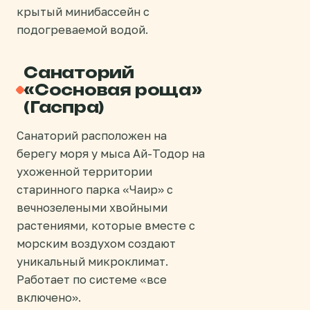
крытый минибассейн с
подогреваемой водой.
Санаторий
«Сосновая роща»
(Гаспра)
Санаторий расположен на
берегу моря у мыса Ай-Тодор на
ухоженной территории
старинного парка «Чаир» с
вечнозелеными хвойными
растениями, которые вместе с
морским воздухом создают
уникальный микроклимат.
Работает по системе «все
включено».