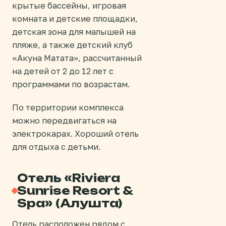
крытые бассейны, игровая
комната и детские площадки,
детская зона для малышей на
пляже, а также детский клуб
«Акуна Матата», рассчитанный
на детей от 2 до 12 лет с
программами по возрастам.
По территории комплекса
можно передвигаться на
электрокарах. Хороший отель
для отдыха с детьми.
Отель «Riviera
Sunrise Resort &
Spa» (Алушта)
Отель расположен рядом с