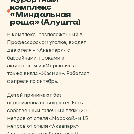
комплекс
«Миндальная
роща» (Алушта)
В комплекс, расположенный в
Профессорском уголке, входят
два отеля – «Аквапарк» с
бассейнами, горками и
аквапарком и «Морской», а
также вилла «Жасмин». Работает
с апреля по октябрь.
Детей принимают без
ограничения по возрасту. Есть
собственный галечный пляж (250
метров от отеля «Морской» и 15
метров от отеля «Аквапарк»
(дорога через набережную)).