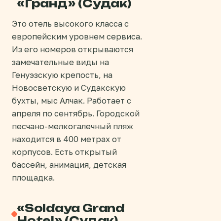
«Гранд» (Судак)
Это отель высокого класса с
европейским уровнем сервиса.
Из его номеров открываются
замечательные виды на
Генуэзскую крепость, на
Новосветскую и Судакскую
бухты, мыс Алчак. Работает с
апреля по сентябрь. Городской
песчано-мелкогалечный пляж
находится в 400 метрах от
корпусов. Есть открытый
бассейн, анимация, детская
площадка.
«Soldaya Grand
Hotel» (Судак)