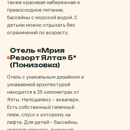
также красивая набережная и
превосходное питание,
бассейны с морской водой. С
детьми можно отдыхать без
ограничений по возрасту.
Отель «Мрия
Резорт Ялта» 5*
(Понизовка)
Отель с уникальным дизайном и
узнаваемой архитектурой
находится в 25 километрах от
Ялты. Неподалеку – аквапарк.
Есть собственный галечный
пляж, спуск к которому на
лифте. Для детей – бассейны,
игровая комната, анимация,