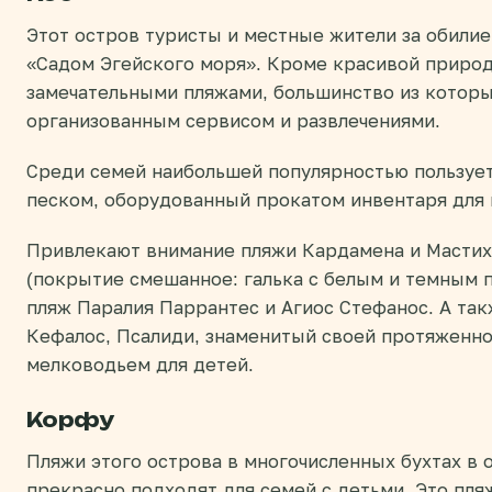
Этот остров туристы и местные жители за обилие
«Садом Эгейского моря». Кроме красивой природ
замечательными пляжами, большинство из которы
организованным сервисом и развлечениями.
Среди семей наибольшей популярностью пользует
песком, оборудованный прокатом инвентаря для 
Привлекают внимание пляжи Кардамена и Мастих
(покрытие смешанное: галька с белым и темным 
пляж Паралия Паррантес и Агиос Стефанос. А та
Кефалос, Псалиди, знаменитый своей протяженно
мелководьем для детей.
Корфу
Пляжи этого острова в многочисленных бухтах в 
прекрасно подходят для семей с детьми. Это пля