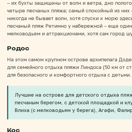
– их бухты защищены от волн и ветра, дно полого
четыре песчаных пляжа; самый спокойный из них –
никогда не бывает волн, хотя спуски к морю зде
песчаный пляж Ретимно у набережной – еще один
мелководьем и аттракционами, хотя сам город ш
Родос
На этом самом крупном острове архипелага Дод
для семейного отдыха пляжи Линдоса (50 км от с
для безопасного и комфортного отдыха с детьми.
Лучшие на острове для детского отдыха пля
песчаным берегом, с детской площадкой и кл
Влиха (с мелководьем у берега), Агафи, Фали
Кос