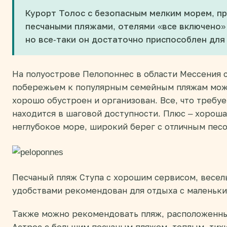
Курорт Толос с безопасным мелким морем, п
песчаными пляжами, отелями «все включено» 
но все-таки он достаточно приспособлен для
На полуострове Пелопоннес в области Мессения
побережьем к популярным семейным пляжам можн
хорошо обустроен и организован. Все, что требуе
находится в шаговой доступности. Плюс – хорош
неглубокое море, широкий берег с отличным песо
Песчаный пляж Ступа с хорошим сервисом, весел
удобствами рекомендован для отдыха с маленьки
Также можно рекомендовать пляж, расположенны