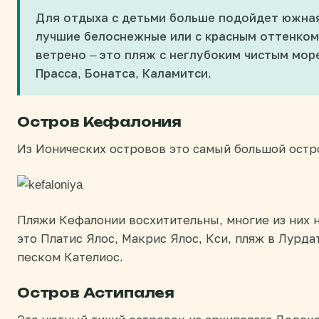
Для отдыха с детьми больше подойдет южная
лучшие белоснежные или с красным оттенком 
ветрено – это пляж с неглубоким чистым мор
Прасса, Бонатса, Каламитси.
Остров Кефалония
Из Ионических островов это самый большой остр
Пляжи Кефалонии восхитительны, многие из них 
это Платис Ялос, Макрис Ялос, Кси, пляж в Лурд
песком Кателиос.
Остров Астипалея