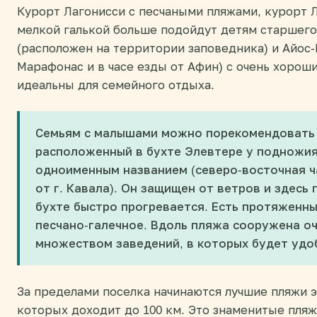
Курорт Лагонисси с песчаными пляжами, курорт Л
мелкой галькой больше подойдут детям старшего 
(расположен на территории заповедника) и Айос-
Марафонас и в часе езды от Афин) с очень хоро
идеальны для семейного отдыха.
Семьям с малышами можно порекомендовать 
расположенный в бухте Элевтере у подножия
одноименным названием (северо-восточная ча
от г. Кавала). Он защищен от ветров и здесь 
бухте быстро прогревается. Есть протяженны
песчано-галечное. Вдоль пляжа сооружена о
множеством заведений, в которых будет удоб
За пределами поселка начинаются лучшие пляжи 
которых доходит до 100 км. Это знаменитые пля