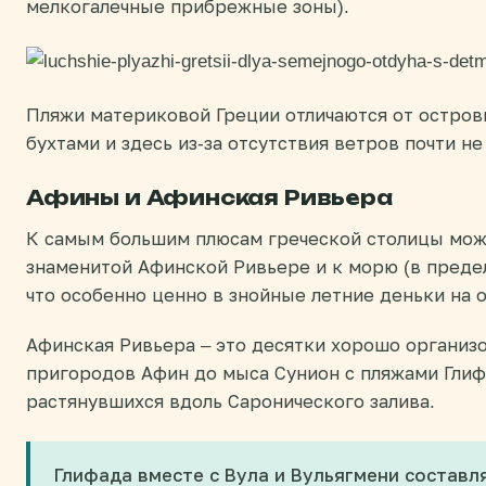
мелкогалечные прибрежные зоны).
Пляжи материковой Греции отличаются от островн
бухтами и здесь из-за отсутствия ветров почти н
Афины и Афинская Ривьера
К самым большим плюсам греческой столицы можн
знаменитой Афинской Ривьере и к морю (в предел
что особенно ценно в знойные летние деньки на 
Афинская Ривьера – это десятки хорошо организ
пригородов Афин до мыса Сунион с пляжами Глифа
растянувшихся вдоль Саронического залива.
Глифада вместе с Вула и Вульягмени составл