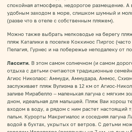
спокойная атмосфера, недорогое размещение. А в
удобным заходом в море, слишком шумный и мол
(разве что в отеле с собственным пляжем).
Можно также выбрать мелководье на берегу пляж
пляж Каталики в поселке Коккинос Пиргос (часто 
Пелагия, Гурнес и на побережье неподалеку от по
Лассити.
В этом самом солнечном (и самом дорог
отдыха с детьми считаются традиционные семейн
Агиос Николаос: Аммуди, Аммудара, Аммос, Схиз
заслуживает пляж Вулизма в 12 км от Агиос-Нико
заливе Мирабелло – маленькая лагуна с мягким 
дном, идеальная для малышей. Пляж Ваи хорош 
входом в воду, а рядом с ним растет настоящий 
пальм. Курорты Макригиалос и соседняя лагуна 
водой в бухтах, укрытых от ветров. С детьми мо