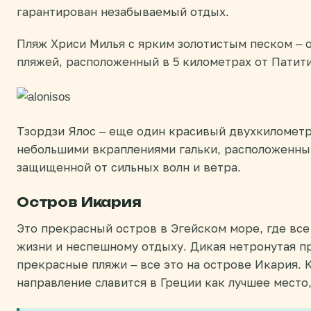
гарантирован незабываемый отдых.
Пляж Хриси Милья с ярким золотистым песком – 
пляжей, расположенный в 5 километрах от Патити
Тзордзи Ялос – еще один красивый двухкиломет
небольшими вкраплениями гальки, расположенный
защищенной от сильных волн и ветра.
Остров Икария
Это прекрасный остров в Эгейском море, где вс
жизни и неспешному отдыху. Дикая нетронутая п
прекрасные пляжи – все это на острове Икария. 
направление славится в Греции как лучшее место,