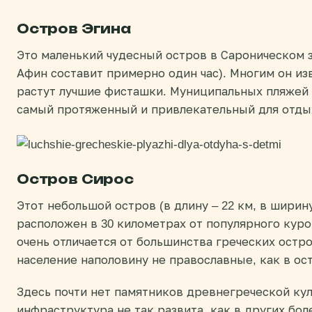
Остров Эгина
Это маленький чудесный остров в Сароническом з
Афин составит примерно один час). Многим он из
растут лучшие фисташки. Муниципальных пляжей 
самый протяженный и привлекательный для отды
Остров Сирос
Этот небольшой остров (в длину – 22 км, в ширин
расположен в 30 километрах от популярного куро
очень отличается от большинства греческих остро
население наполовину не православные, как в ост
Здесь почти нет памятников древнегреческой кул
инфраструктура не так развита, как в других бол