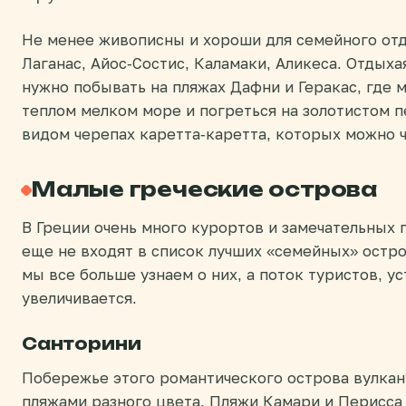
Не менее живописны и хороши для семейного отд
Лаганас, Айос-Состис, Каламаки, Аликеса. Отдыха
нужно побывать на пляжах Дафни и Геракас, где 
теплом мелком море и погреться на золотистом п
видом черепах каретта-каретта, которых можно ч
Малые греческие острова
В Греции очень много курортов и замечательных 
еще не входят в список лучших «семейных» остро
мы все больше узнаем о них, а поток туристов, 
увеличивается.
Санторини
Побережье этого романтического острова вулка
пляжами разного цвета. Пляжи Камари и Перисса 