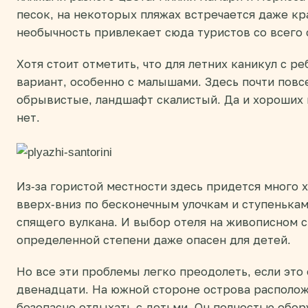
песок, на некоторых пляжах встречается даже кр
необычность привлекает сюда туристов со всего 
Хотя стоит отметить, что для летних каникул с р
вариант, особенно с малышами. Здесь почти повс
обрывистые, ландшафт скалистый. Да и хороших 
нет.
Из-за гористой местности здесь придется много х
вверх-вниз по бесконечным улочкам и ступенька
спящего вулкана. И выбор отеля на живописном с
определенной степени даже опасен для детей.
Но все эти проблемы легко преодолеть, если это 
двенадцати. На южной стороне острова располож
безопасно отдыхать с детьми. Он полностью обо