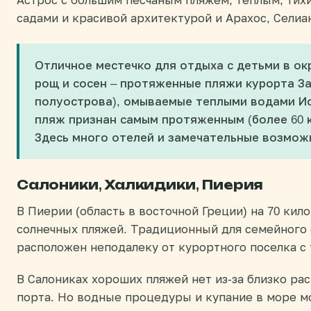
Астрос с большим песчаным пляжем, теплым, ти
садами и красивой архитектурой и Арахос, Селиа
Отличное местечко для отдыха с детьми в ок
рощ и сосен – протяженные пляжи курорта З
полуострова), омываемые теплыми водами Ио
пляж признан самым протяженным (более 60 
Здесь много отелей и замечательные возможн
Салоники, Халкидики, Пиерия
В Пиерии (область в восточной Греции) на 70 кил
солнечных пляжей. Традиционный для семейного
расположен неподалеку от курортного поселка с 
В Салониках хороших пляжей нет из-за близко ра
порта. Но водные процедуры и купание в море 