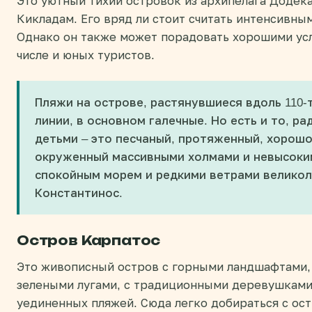
Это уютный тихий островок из архипелага Додека
Кикладам. Его вряд ли стоит считать интенсивны
Однако он также может порадовать хорошими ус
числе и юных туристов.
Пляжи на острове, растянувшиеся вдоль 110
линии, в основном галечные. Но есть и то, ра
детьми – это песчаный, протяженный, хорош
окруженный массивными холмами и невысоким
спокойным морем и редкими ветрами великол
Константинос.
Остров Карпатос
Это живописный остров с горными ландшафтами,
зелеными лугами, с традиционными деревушками
уединенных пляжей. Сюда легко добираться с ост