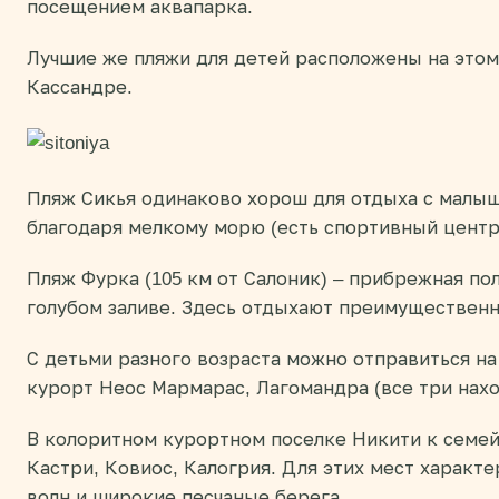
посещением аквапарка.
Лучшие же пляжи для детей расположены на этом
Кассандре.
Пляж Сикья одинаково хорош для отдыха с малыш
благодаря мелкому морю (есть спортивный центр
Пляж Фурка (105 км от Салоник) – прибрежная по
голубом заливе. Здесь отдыхают преимущественн
С детьми разного возраста можно отправиться н
курорт Неос Мармарас, Лагомандра (все три нахо
В колоритном курортном поселке Никити к семе
Кастри, Ковиос, Калогрия. Для этих мест характ
волн и широкие песчаные берега.