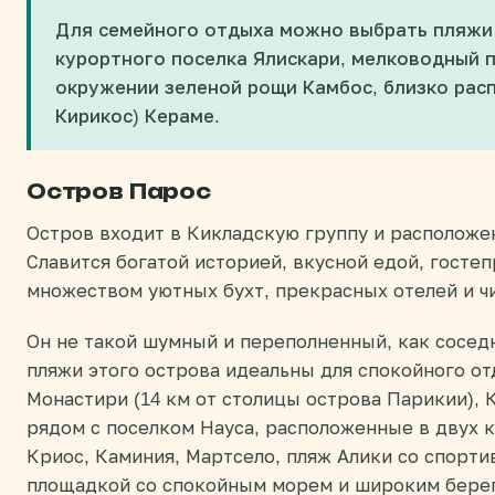
Для семейного отдыха можно выбрать пляжи 
курортного поселка Ялискари, мелководный п
окружении зеленой рощи Камбос, близко рас
Кирикос) Кераме.
Остров Парос
Остров входит в Кикладскую группу и расположен
Славится богатой историей, вкусной едой, госте
множеством уютных бухт, прекрасных отелей и ч
Он не такой шумный и переполненный, как сосед
пляжи этого острова идеальны для спокойного от
Монастири (14 км от столицы острова Парикии), 
рядом с поселком Науса, расположенные в двух 
Криос, Каминия, Мартсело, пляж Алики со спорт
площадкой со спокойным морем и широким бере