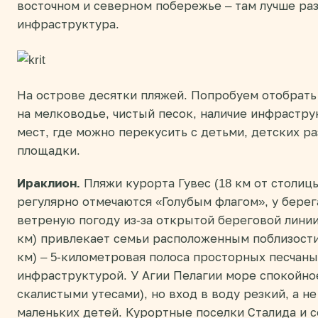
восточном и северном побережье – там лучше ра
инфраструктура.
На острове десятки пляжей. Попробуем отобрать
на мелководье, чистый песок, наличие инфраструк
мест, где можно перекусить с детьми, детских р
площадки.
Ираклион.
Пляжи курорта Гувес (18 км от столицы
регулярно отмечаются «Голубым флагом», у берега
ветреную погоду из-за открытой береговой линии
км) привлекает семьи расположенным поблизости 
км) – 5-километровая полоса просторных песчаны
инфраструктурой. У Агии Пелагии море спокойное
скалистыми утесами), но вход в воду резкий, а н
маленьких детей. Курортные поселки Сталида и с