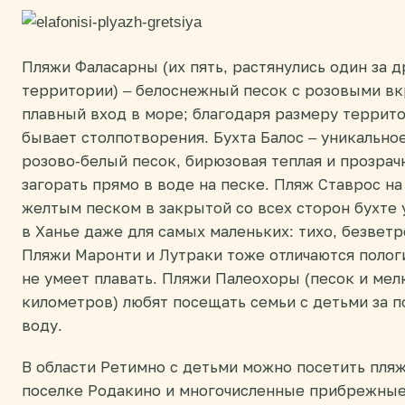
Пляжи Фаласарны (их пять, растянулись один за 
территории) – белоснежный песок с розовыми вкр
плавный вход в море; благодаря размеру террито
бывает столпотворения. Бухта Балос – уникальное
розово-белый песок, бирюзовая теплая и прозрач
загорать прямо в воде на песке. Пляж Ставрос на
желтым песком в закрытой со всех сторон бухте 
в Ханье даже для самых маленьких: тихо, безвет
Пляжи Маронти и Лутраки тоже отличаются полог
не умеет плавать. Пляжи Палеохоры (песок и мел
километров) любят посещать семьи с детьми за п
воду.
В области Ретимно с детьми можно посетить пляж
поселке Родакино и многочисленные прибрежные