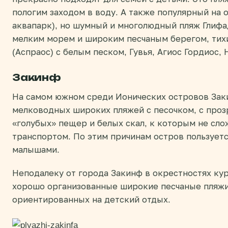
пологим заходом в воду. А также популярный на 
аквапарк), но шумный и многолюдный пляж Глифа
мелким морем и широким песчаным берегом, тих
(Аспраос) с белым песком, Гувья, Агиос Гордиос,
Закинф
На самом южном среди Ионических островов Зак
мелководных широких пляжей с песочком, с проз
«голубых» пещер и белых скал, к которым не сл
транспортом. По этим причинам остров пользует
малышами.
Неподалеку от города Закинф в окрестностях ку
хорошо организованные широкие песчаные пляжи 
ориентированных на детский отдых.