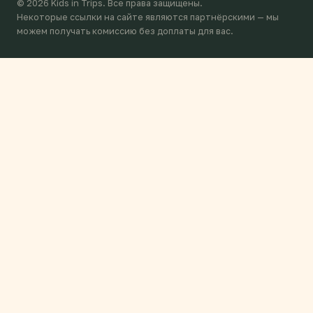
© 2026 Kids in Trips. Все права защищены.
Некоторые ссылки на сайте являются партнёрскими — мы
можем получать комиссию без доплаты для вас.