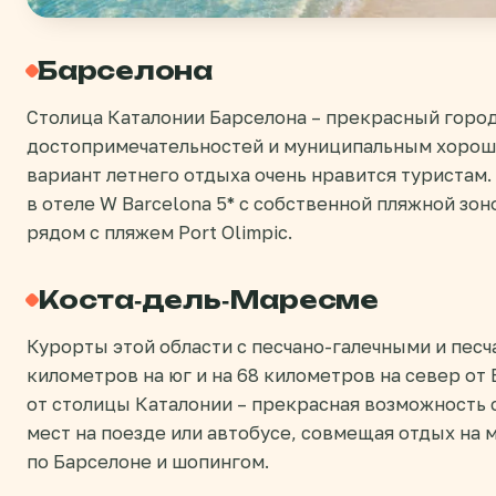
Барселона
Столица Каталонии Барселона – прекрасный город
достопримечательностей и муниципальным хорош
вариант летнего отдыха очень нравится туристам.
в отеле W Barcelona 5* с собственной пляжной зоно
рядом с пляжем Port Olimpic.
Коста-дель-Маресме
Курорты этой области с песчано-галечными и пес
километров на юг и на 68 километров на север о
от столицы Каталонии – прекрасная возможность 
мест на поезде или автобусе, совмещая отдых на 
по Барселоне и шопингом.