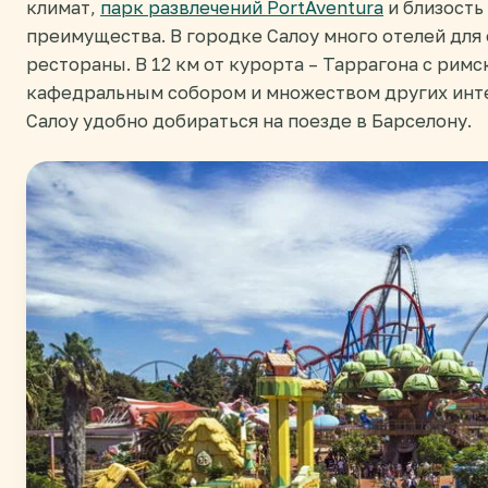
климат,
парк развлечений PortAventura
и близость
преимущества. В городке Салоу много отелей для 
рестораны. В 12 км от курорта – Таррагона с ри
кафедральным собором и множеством других инте
Салоу удобно добираться на поезде в Барселону.