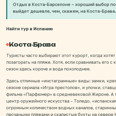
Отдых в Коста-Барселоне – хороший выбор по
выйдет дешевле, чем, скажем, на Коста-Брава
Найти тур в Испанию
Коста-Брава
Туристы часто выбирают этот курорт, когда хотят
позагорать на пляже. Хотя, если сравнивать его 
сезон здесь короче и вода похолоднее.
Здесь отличные «инстаграмные» виды: замки, кре
сезоне сериала «Игра престолов», и улочки, ста
фильма «Парфюмер» в средневековой Жироне. А 
центр оружейного искусства – Толедо, «испанска
огромным количеством водных каналов, старинные
песчаными пляжами и скалистые бухты на севере