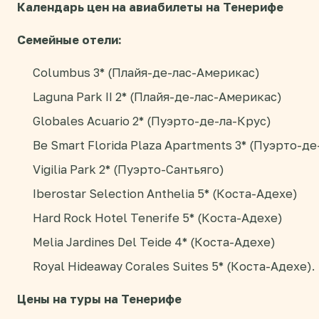
Календарь цен на авиабилеты на Тенерифе
Семейные отели:
Columbus 3* (Плайя-де-лас-Америкас)
Laguna Park II 2* (Плайя-де-лас-Америкас)
Globales Acuario 2* (Пуэрто-де-ла-Крус)
Be Smart Florida Plaza Apartments 3* (Пуэрто-д
Vigilia Park 2* (Пуэрто-Сантьяго)
Iberostar Selection Anthelia 5* (Коста-Адехе)
Hard Rock Hotel Tenerife 5* (Коста-Адехе)
Melia Jardines Del Teide 4* (Коста-Адехе)
Royal Hideaway Corales Suites 5* (Коста-Адехе).
Цены на туры на Тенерифе