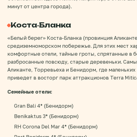
минут от центра города).
Коста-Бланка
«Белый берег» Коста-Бланка (провинция Аликанте
средиземноморском побережье. Для этих мест ха
комфортные отели, тайные гроты, спрятанные в б
разбросанные повсюду, старые деревеньки. Самы
Аликанте, Торревьеха и Бенидорм, где маленьки
приведет в восторг парк аттракционов Terra Mitic
Семейные отели:
Gran Bali 4* (Бенидорм)
Benikaktus 3* (Бенидорм)
RH Corona Del Mar 4* (Бенидорм)