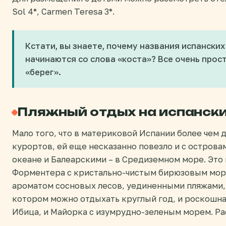
Sol 4*, Carmen Teresa 3*.
Кстати, вы знаете, почему названия испански
начинаются со слова «коста»? Все очень прост
«берег».
Пляжный отдых на испански
Мало того, что в материковой Испании более чем
курортов, ей еще несказанно повезло и с острова
океане и Балеарскими – в Средиземном море. Это
Форментера с кристально-чистым бирюзовым мор
ароматом сосновых лесов, уединенными пляжами,
котором можно отдыхать круглый год, и роскошна
Ибица, и Майорка с изумрудно-зеленым морем. Ра