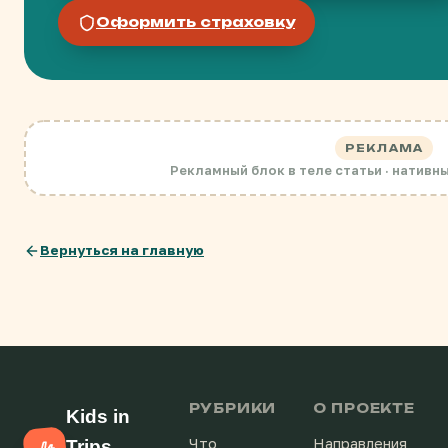
Оформить страховку
РЕКЛАМА
Рекламный блок в теле статьи · нативн
Вернуться на главную
РУБРИКИ
О ПРОЕКТЕ
Kids in
Что
Направления
Trips