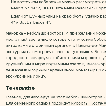
На восточном побережье можно рассмотреть отел
Resort & Spa 5*, Blau Punta Reina Resort 4* (Пор
Вдали от шумных улиц на краю бухты удачно рас
4* и Sol Barbados 4*.
Майорка – небольшой остров. И при желании можн
места must see, в числе которых готический Соб
витражами и старинным органом в Пальма-де-Май
экскурсия на смотровую площадку с замком Бельв
городского аквариума с обитателями морских глу
крупнейшим в мире подземным озером, мыса Фор
пейзажами и горным серпантином, монастыря Люк
экскурсии на Ибицу.
Тенерифе
Главное, для чего едут на этот небольшой остров 
Для семейного отдыха подойдут курорты: Коста-А