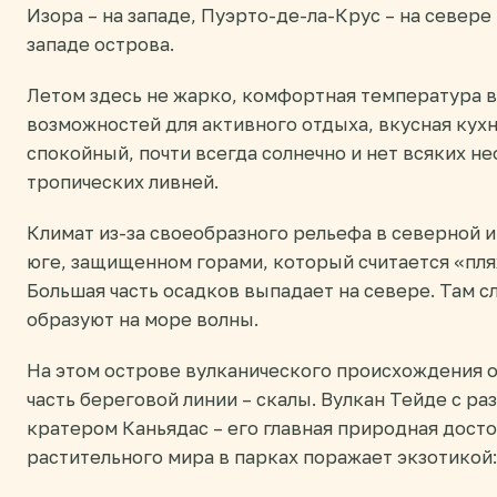
Изора – на западе, Пуэрто-де-ла-Крус – на севере
западе острова.
Летом здесь не жарко, комфортная температура в
возможностей для активного отдыха, вкусная кух
спокойный, почти всегда солнечно и нет всяких н
тропических ливней.
Климат из-за своеобразного рельефа в северной и
юге, защищенном горами, который считается «пл
Большая часть осадков выпадает на севере. Там с
образуют на море волны.
На этом острове вулканического происхождения 
часть береговой линии – скалы. Вулкан Тейде с р
кратером Каньядас – его главная природная дост
растительного мира в парках поражает экзотикой: