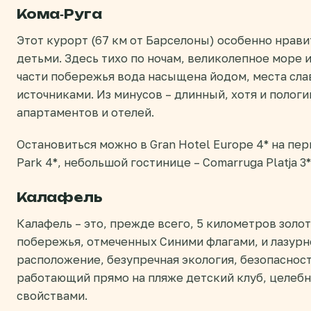
Кома-Руга
Этот курорт (67 км от Барселоны) особенно нрави
детьми. Здесь тихо по ночам, великолепное море 
части побережья вода насыщена йодом, места сла
источниками. Из минусов – длинный, хотя и пологий
апартаментов и отелей.
Остановиться можно в Gran Hotel Europe 4* на пер
Park 4*, небольшой гостинице – Comarruga Platja 3*
Калафель
Калафель – это, прежде всего, 5 километров золо
побережья, отмеченных Синими флагами, и лазурн
расположение, безупречная экология, безопасност
работающий прямо на пляже детский клуб, целеб
свойствами.