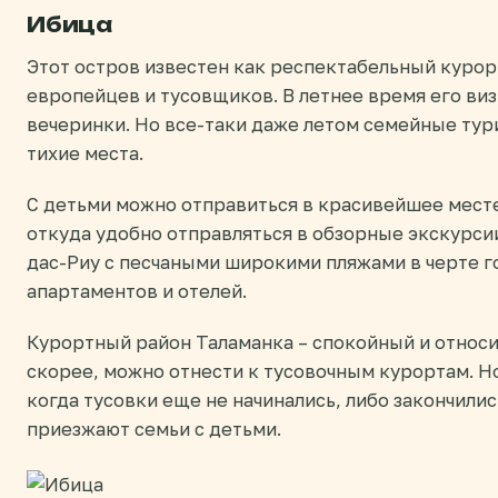
Ибица
Этот остров известен как респектабельный куро
европейцев и тусовщиков. В летнее время его виз
вечеринки. Но все-таки даже летом семейные тур
тихие места.
С детьми можно отправиться в красивейшее месте
откуда удобно отправляться в обзорные экскурсии
дас-Риу с песчаными широкими пляжами в черте 
апартаментов и отелей.
Курортный район Таламанка – спокойный и относи
скорее, можно отнести к тусовочным курортам. Но
когда тусовки еще не начинались, либо закончили
приезжают семьи с детьми.