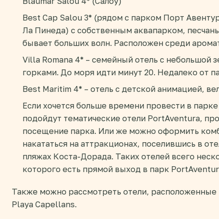
Blaumar Salou 4* (Салоу)
Best Cap Salou 3* (рядом с парком Порт Авенту
Ла Пинеда) с собственным аквапарком, песчаны
бывает больших волн. Расположен среди арома
Villa Romana 4* – семейный отель с небольшой
горками. До моря идти минут 20. Недалеко от 
Best Maritim 4* – отель с детской анимацией, в
Если хочется больше времени провести в парке 
подойдут тематические отели PortAventura, пр
посещение парка. Или же можно оформить ком
накататься на аттракционах, поселившись в отел
пляжах Коста-Дорада. Таких отелей всего неско
которого есть прямой выход в парк PortAventura
Также можно рассмотреть отели, расположенные 
Playa Capellans.