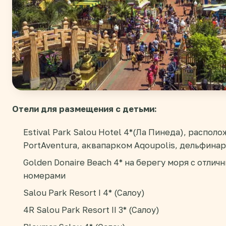
Отели для размещения с детьми:
Estival Park Salou Hotel 4*(Ла Пинеда), распол
PortAventura, аквапарком Aqoupolis, дельфина
Golden Donaire Beach 4* на берегу моря с отли
номерами
Salou Park Resort I 4* (Салоу)
4R Salou Park Resort II 3* (Салоу)