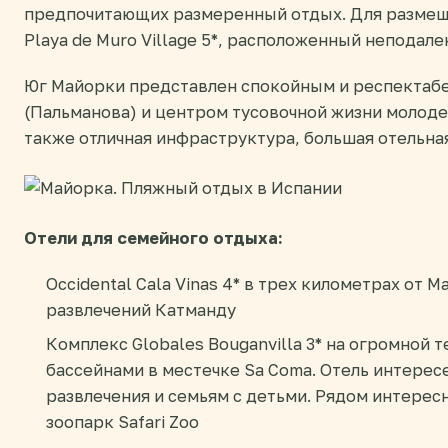
предпочитающих размеренный отдых. Для размещ
Playa de Muro Village 5*, расположенный неподале
Юг Майорки представлен спокойным и респектаб
(Пальманова) и центром тусовочной жизни молод
также отличная инфраструктура, большая отельна
Отели для семейного отдыха:
Occidental Cala Vinas 4* в трех километрах от М
развлечений Катманду
Комплекс Globales Bouganvilla 3* на огромной 
бассейнами в местечке Sa Coma. Отель интерес
развлечения и семьям с детьми. Рядом интерес
зоопарк Safari Zoo