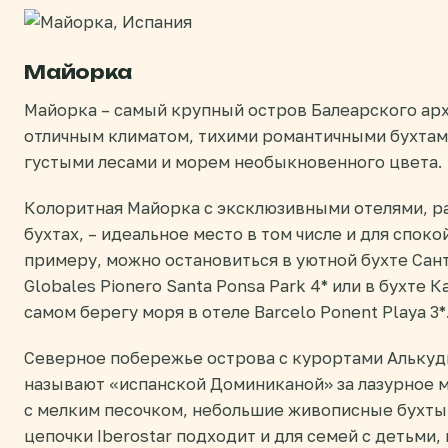
Майорка
Майорка – самый крупный остров Балеарского ар
отличным климатом, тихими романтичными бухтам
густыми лесами и морем необыкновенного цвета.
Колоритная Майорка с эксклюзивными отелями, 
бухтах, – идеальное место в том числе и для спок
примеру, можно остановиться в уютной бухте Сант
Globales Pionero Santa Ponsa Park 4* или в бухте 
самом берегу моря в отеле Barcelo Ponent Playa 3*
Северное побережье острова с курортами Алькуд
называют «испанской Доминиканой» за лазурное 
с мелким песочком, небольшие живописные бухты 
цепочки Iberostar подходит и для семей с детьми,