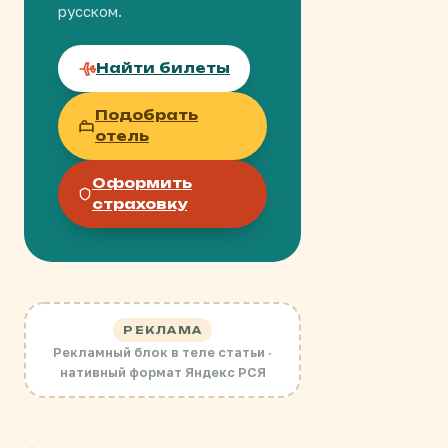
русском.
Найти билеты
Подобрать
отель
Оформить
страховку
РЕКЛАМА
Рекламный блок в теле статьи ·
нативный формат Яндекс РСЯ