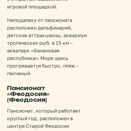
игровой площадкой.
Неподалеку от пансионата
расположен дельфинарий,
детские аттракционы, аквариум
тропических рыб, в 15 км –
аквапарк «Банановая
республика». Море здесь
прогревается быстро, пляж –
песчаный.
Пансионат
«Феодосия»
(Феодосия)
Пансионат, который работает
круглый год, расположен в
центре Старой Феодосии