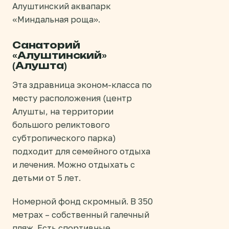
Алуштинский аквапарк
«Миндальная роща».
Санаторий
«Алуштинский»
(Алушта)
Эта здравница эконом-класса по
месту расположения (центр
Алушты, на территории
большого реликтового
субтропического парка)
подходит для семейного отдыха
и лечения. Можно отдыхать с
детьми от 5 лет.
Номерной фонд скромный. В 350
метрах – собственный галечный
пляж. Есть спортивные