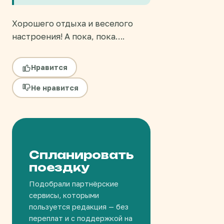
Хорошего отдыха и веселого
настроения! А пока, пока….
Нравится
Не нравится
Спланировать
поездку
Подобрали партнёрские
сервисы, которыми
пользуется редакция — без
переплат и с поддержкой на