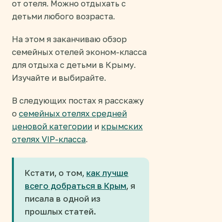
от отеля. Можно отдыхать с
детьми любого возраста.
На этом я заканчиваю обзор
семейных отелей эконом-класса
для отдыха с детьми в Крыму.
Изучайте и выбирайте.
В следующих постах я расскажу
о
семейных отелях средней
ценовой категории
и
крымских
отелях VIP-класса
.
Кстати, о том,
как лучше
всего добраться в Крым
, я
писала в одной из
прошлых статей.