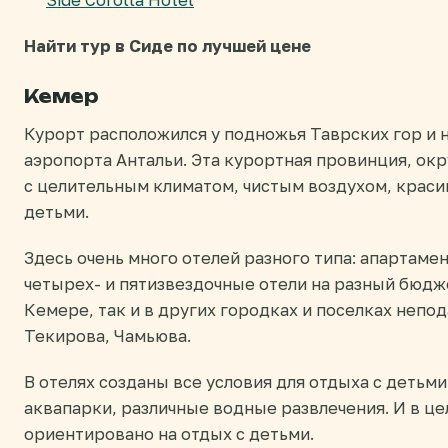
Side Corolla Hotel
Найти тур в Сиде по лучшей цене
Кемер
Курорт расположился у подножья Таврских гор и н
аэропорта Антальи. Эта курортная провинция, ок
с целительным климатом, чистым воздухом, краси
детьми.
Здесь очень много отелей разного типа: апартаме
четырех- и пятизвездочные отели на разный бюдж
Кемере, так и в других городках и поселках непо
Текирова, Чамьюва.
В отелях созданы все условия для отдыха с детьми
аквапарки, различные водные развлечения. И в ц
ориентировано на отдых с детьми.