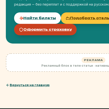
редакция — без переплат и с поддержкой на русском
Найти билеты
Подобрать отел
Оформить страховку
РЕКЛАМА
Рекламный блок в теле статьи · нативн
Вернуться на главную