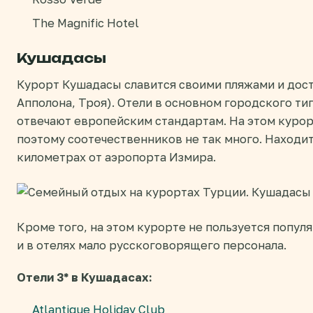
The Magnific Hotel
Кушадасы
Курорт Кушадасы славится своими пляжами и дос
Апполона, Троя). Отели в основном городского ти
отвечают европейским стандартам. На этом куро
поэтому соотечественников не так много. Находит
километрах от аэропорта Измира.
Кроме того, на этом курорте не пользуется популя
и в отелях мало русскоговорящего персонала.
Отели 3* в Кушадасах:
Atlantique Holiday Club