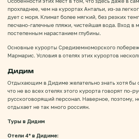
Особенности этих мест в том, что здесь даже в с
прохладнее, чем на курортах Антальи, из-за легко
дует с моря. Климат более мягкий, без резких тем
песчано-галечные пляжи, чистейшая вода. Вход в м
постепенным нарастанием глубины.
Основные курорты Средиземноморского побережь
Мармарис. Условия в отелях этих курортов нескол
Дидим
Отдыхающим в Дидиме желательно знать хотя бы 
что не во всех отелях этого курорта говорят по-ру
русскоговорящий персонал. Наверное, поэтому, н
отдыхает не так много россиян.
Туры в Дидим
Отели 4* в Дидиме: