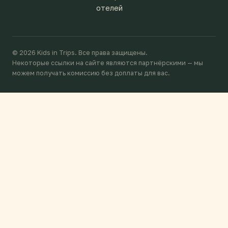
отелей
© 2026 Kids in Trips. Все права защищены.
Некоторые ссылки на сайте являются партнёрскими — мы
можем получать комиссию без доплаты для вас.