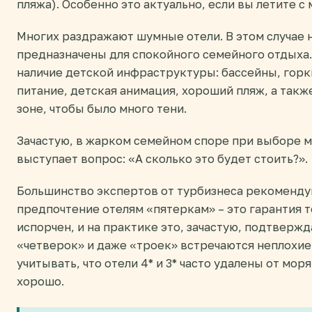
пляжа). Особенно это актуально, если вы летите с
Многих раздражают шумные отели. В этом случае 
предназначены для спокойного семейного отдыха.
наличие детской инфраструктуры: бассейны, горк
питание, детская анимация, хороший пляж, а такж
зоне, чтобы было много тени.
Зачастую, в жарком семейном споре при выборе
выступает вопрос: «А сколько это будет стоить?».
Большинство экспертов от турбизнеса рекоменду
предпочтение отелям «пятеркам» – это гарантия то
испорчен, и на практике это, зачастую, подтвержд
«четверок» и даже «троек» встречаются неплохие
учитывать, что отели 4* и 3* часто удалены от моря
хорошо.