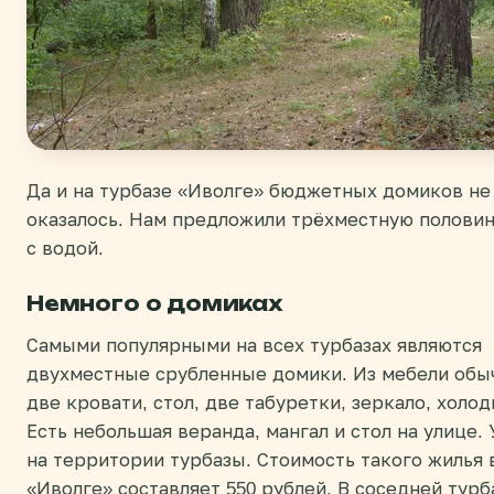
Да и на турбазе «Иволге» бюджетных домиков не
оказалось. Нам предложили трёхместную полови
с водой.
Немного о домиках
Самыми популярными на всех турбазах являются
двухместные срубленные домики. Из мебели обы
две кровати, стол, две табуретки, зеркало, холод
Есть небольшая веранда, мангал и стол на улице.
на территории турбазы. Стоимость такого жилья 
«Иволге» составляет 550 рублей. В соседней турба