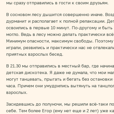
мы сразу отправились в гости к своим друзьям.
В сосновом лесу дышится совершенно иначе. Воз
дурманит и располагает к полной релаксации. Де
освоились в первые 10 минут. По-другому и быть
могло. Ведь в лесу можно делать практически всё
Минимум опасности, максимум свободы. Поэтому
играли, резвились и практически нас не отвлекал
приятных взрослых бесед.
В 21.30 мы отправились в местный бар, где начин
детская дискотека. Я даже не думала, что мои м
могут танцевать, прыгать и бегать без остановки
часа. Причем они умудрились вытянуть на танцпол
взрослых.
Засидевшись до полуночи, мы решили всё-таки по
себе. Тем более Егор (ему нет еще и 2 лет) уже к