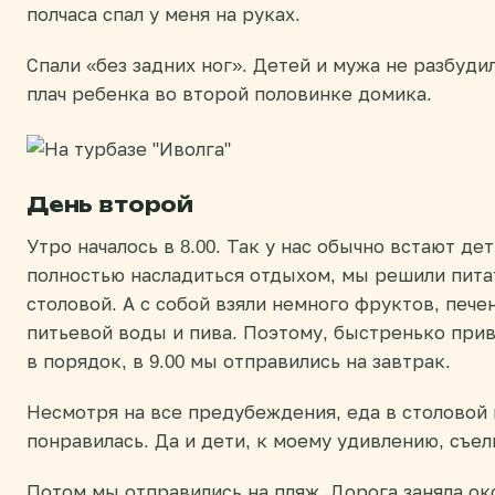
полчаса спал у меня на руках.
Спали «без задних ног». Детей и мужа не разбуди
плач ребенка во второй половинке домика.
День второй
Утро началось в 8.00. Так у нас обычно встают де
полностью насладиться отдыхом, мы решили пита
столовой. А с собой взяли немного фруктов, печен
питьевой воды и пива. Поэтому, быстренько при
в порядок, в 9.00 мы отправились на завтрак.
Несмотря на все предубеждения, еда в столовой
понравилась. Да и дети, к моему удивлению, съел
Потом мы отправились на пляж. Дорога заняла ок