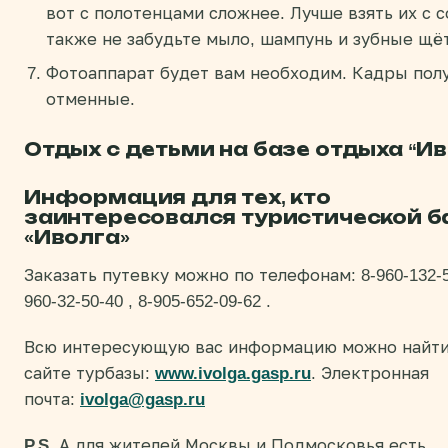
вот с полотенцами сложнее. Лучше взять их с с
также не забудьте мыло, шампунь и зубные щё
Фотоаппарат будет вам необходим. Кадры пол
отменные.
Отдых с детьми на базе отдыха “Ив
Информация для тех, кто
заинтересовался туристической б
«Иволга»
Заказать путевку можно по телефонам: 8-960-132-5
960-32-50-40 , 8-905-652-09-62 .
Всю интересующую вас информацию можно найти
сайте турбазы:
www.ivolga.gasp.ru
. Электронная
почта:
ivolga@gasp.ru
P.S.
А для жителей Москвы и Подмосковья есть