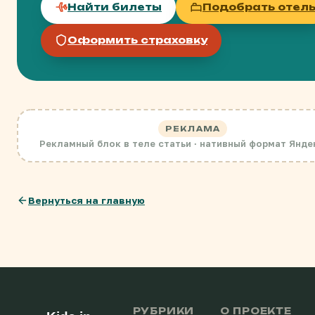
Найти билеты
Подобрать отел
Оформить страховку
РЕКЛАМА
Рекламный блок в теле статьи · нативный формат Янде
Вернуться на главную
РУБРИКИ
О ПРОЕКТЕ