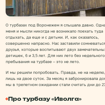
О турбазах под Воронежем я слышала давно. Одн
меня и мысли никогда не возникало поехать туда
отдыхать, да еще и с детьми. И, как оказалось,
совершенно напрасно. Нас заставили сомневатьс
друзья, которые воспитывают двух замечательны
детишек, 6 и 3,5 лет. Для них лето без недельного
пребывания на турбазе – это не лето.
И мы решили попробовать. Правда, не на неделю,
лишь на двое суток. За месяц я забронировала до
мы в трепетном ожидании стали считать дни до 2
Про турбазу «Иволга»