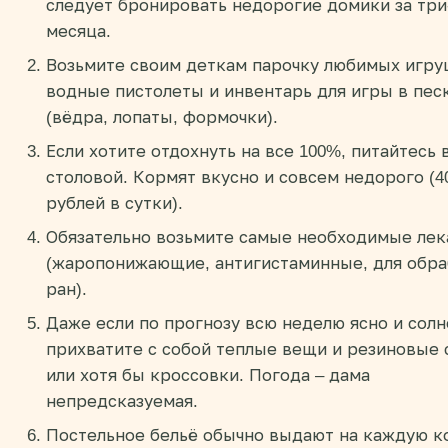
следует бронировать недорогие домики за тр
месяца.
Возьмите своим деткам парочку любимых игру
водные пистолеты и инвентарь для игры в пес
(вёдра, лопаты, формочки).
Если хотите отдохнуть на все 100%, питайтесь 
столовой. Кормят вкусно и совсем недорого (4
рублей в сутки).
Обязательно возьмите самые необходимые лек
(жаропонижающие, антигистаминные, для обр
ран).
Даже если по прогнозу всю неделю ясно и солн
прихватите с собой теплые вещи и резиновые 
или хотя бы кроссовки. Погода – дама
непредсказуемая.
Постельное бельё обычно выдают на каждую ко