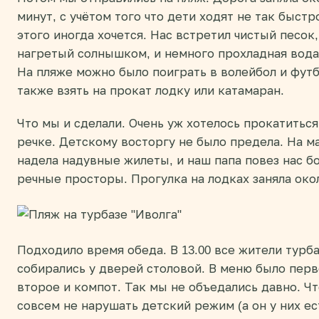
минут, с учётом того что дети ходят не так быстр
этого иногда хочется. Нас встретил чистый песок,
нагретый солнышком, и немного прохладная вода
На пляже можно было поиграть в волейбол и футб
также взять на прокат лодку или катамаран.
Что мы и сделали. Очень уж хотелось прокатиться
речке. Детскому восторгу не было предела. На м
надела надувные жилеты, и наш папа повез нас б
речные просторы. Прогулка на лодках заняла окол
Подходило время обеда. В 13.00 все жители турб
собирались у дверей столовой. В меню было перв
второе и компот. Так мы не объедались давно. Ч
совсем не нарушать детский режим (а он у них ес