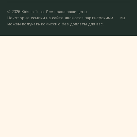
© 2026 Kids in Trips. Все права защищены.
Некоторые ссылки на сайте являются партнёрскими — мы
можем получать комиссию без доплаты для вас.