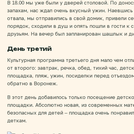
В 18.00 мы уже были у дверей столовой. По доно
запахам, нас ждал очень вкусный ужин. Наевшись
отвала, мы отправились в свой домик, привели се
порядок, сходили в душ и опять пошли в гости к 
друзьям. На вечер был запланирован шашлык и д
День третий
Культурная программа третьего дня мало чем отл
от второго: завтрак, речка, обед, тихий час, детс
площадка, пляж, ужин, посиделки перед отъездом
обратно в Воронеж.
В этот день добавилось только посещение детск
площадки. Абсолютно новая, из современных мат
безопасных для детей – площадка очень понрави
деткам.