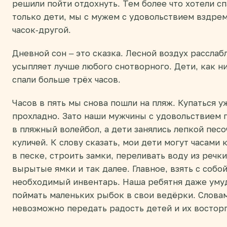
решили пойти отдохнуть. Тем более что хотели сп
только дети, мы с мужем с удовольствием вздре
часок-другой.
Дневной сон – это сказка. Лесной воздух расслаб
усыпляет лучше любого снотворного. Дети, как ни
спали больше трёх часов.
Часов в пять мы снова пошли на пляж. Купаться у
прохладно. Зато наши мужчины с удовольствием 
в пляжный волейбол, а дети занялись лепкой пес
куличей. К слову сказать, мои дети могут часами 
в песке, строить замки, переливать воду из речки
вырытые ямки и так далее. Главное, взять с собой
необходимый инвентарь. Наша ребятня даже уму
поймать маленьких рыбок в свои ведёрки. Слова
невозможно передать радость детей и их восторг