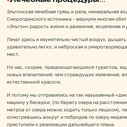
Эльтонская лечебная грязь и рапа, минеральная во
Сморогдинского источника – вернули многим обит
«Эльтон» радость жизни и движения, исцеление и
Лечат здесь и изумительно чистый воздух, дышат
удивительно легко, и неброская и умиротворяющ
мест.
Но нас, скорее, праздношатающихся туристов, и
новых впечатлений, чем страждущих излечения, вл
естественной красоте.
И потому мы отправились на так называемый «дик
машину у беседки, (по берегу озера на расстоянии
метров от озера можно ходить только пешком), п
осмотревшись вокруг и побродив по озеру недале
приступили к реализации дальнейшего плана.