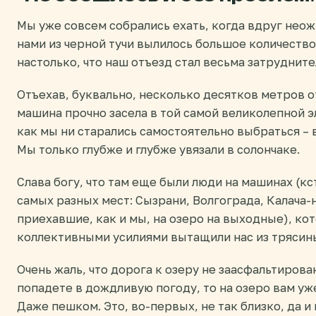
Мы уже совсем собрались ехать, когда вдруг нео
нами из черной тучи вылилось большое количеств
настолько, что наш отъезд стал весьма затруднит
Отъехав, буквально, несколько десятков метров о
машина прочно засела в той самой великолепной э
как мы ни старались самостоятельно выбраться – 
Мы только глубже и глубже увязали в солончаке.
Слава богу, что там еще были люди на машинах (кс
самых разных мест: Сызрани, Волгограда, Калача-
приехавшие, как и мы, на озеро на выходные), ко
коллективными усилиями вытащили нас из трясин
Очень жаль, что дорога к озеру не заасфальтирован
попадете в дождливую погоду, то на озеро вам уже
Даже пешком. Это, во-первых, не так близко, да и