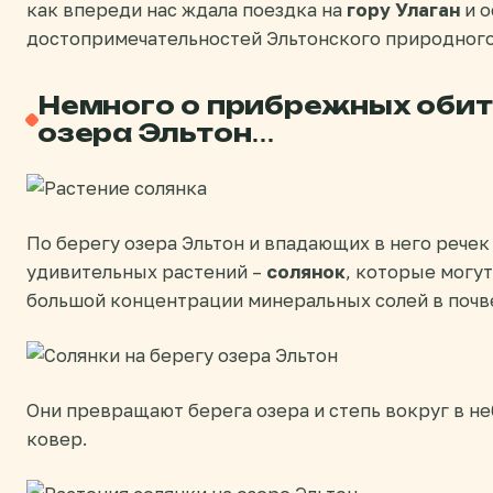
как впереди нас ждала поездка на
гору Улаган
и о
достопримечательностей Эльтонского природного
Немного о прибрежных оби
озера Эльтон…
По берегу озера Эльтон и впадающих в него речек
удивительных растений –
солянок
, которые могут
большой концентрации минеральных солей в почв
Они превращают берега озера и степь вокруг в н
ковер.