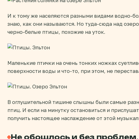
И к тому же населяются разными видами водно-бо
знаю, как они называются. Но туда-сюда над озер
черно-белые птицы, похожие на уток.
Маленькие птички на очень тонких ножках суетлив
поверхности воды и что-то, при этом, не перестав
В оглушительной тишине слышны были самые разн
птиц. И если на минутку остановиться и прислуша
получить настоящее наслаждение от этой музыкал
Не обошлось и без проблем