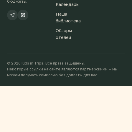
бюджеты.
Календарь
Наша
библиотека
Обзоры
отелей
© 2026 Kids in Trips. Все права защищены.
Некоторые ссылки на сайте являются партнёрскими — мы
можем получать комиссию без доплаты для вас.