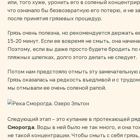
или, того хуже, уронить его в соленый концентри
что означало бы безвозвратную его потерю, и не з
после принятия грязевых процедур.
Грязь очень полезна, но рекомендуется держать е
15-20 минут. Если ее вовремя не смыть, она начин
Поэтому, если вы даже просто будете бродить по 
пляжных шлепках, долго этого делать не следует.
Потом нам предстояло отмыть эту замечательную 
Грязь оказалась на редкость въедливой и с трудом
мы отмывали ее очень соленой рапой.
Следующий этап – это купание в протекающей ря
Сморогда
. Воды в ней было не так много, и она т
не такой концентрации. Чтобы смыть с себя грязь